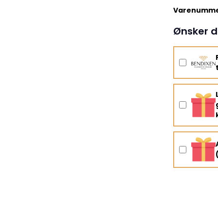
Varenumme
Ønsker d