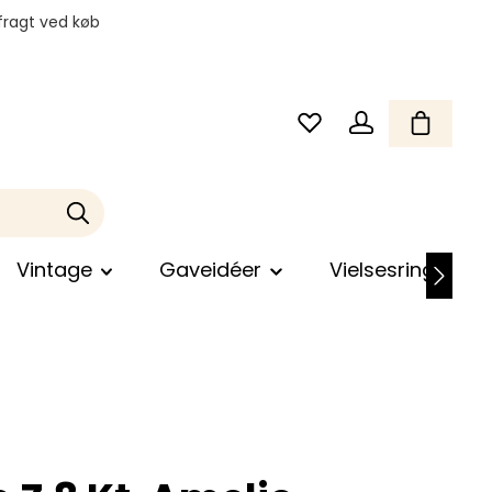
fragt ved køb
Vintage
Gaveidéer
Vielsesringe