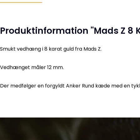
Produktinformation "Mads Z 8 
Smukt vedhæng i 8 karat guld fra Mads Z.
Vedhænget måler 12 mm.
Der medfølger en forgyldt Anker Rund kæde med en tyk