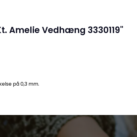
Kt. Amelie Vedhæng 3330119"
kelse på 0,3 mm.