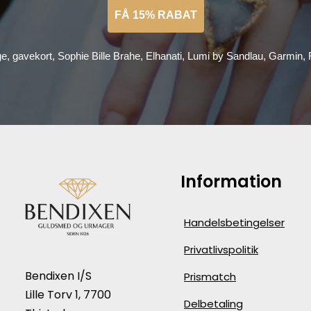
FÅ 15% RABAT
ge, gavekort, Sophie Bille Brahe, Elhanati, Lumi by Sandlau, Garmin
Information
Handelsbetingelser
Privatlivspolitik
Bendixen I/S
Prismatch
Lille Torv 1, 7700
Delbetaling