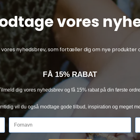
modtage vores nyh
af vores nyhedsbrev, som fortæller dig om nye produkter o
FÅ 15% RABAT
Tilmeld dig vores nyhedsbrev og få 15% rabat på din første ordre
mtidig vil du også modtage gode tilbud, inspiration og meget me