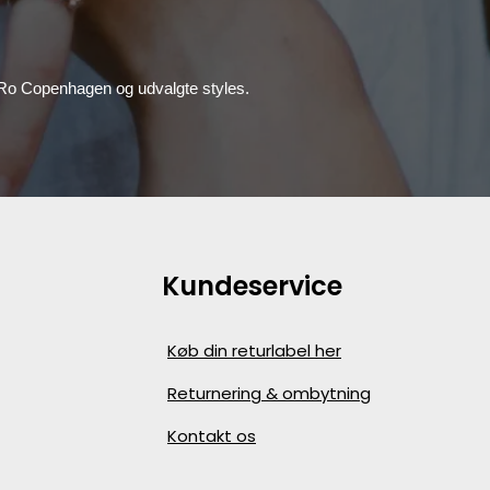
, Ro Copenhagen og udvalgte styles.
Kundeservice
Køb din returlabel her
Returnering & ombytning
Kontakt os