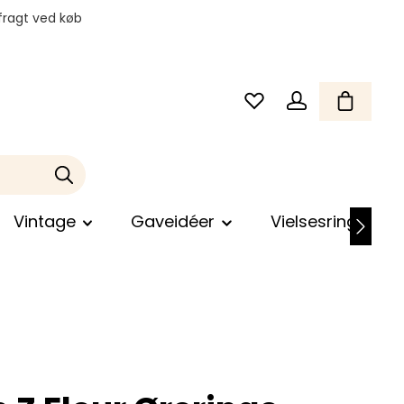
fragt ved køb
Vintage
Gaveidéer
Vielsesringe