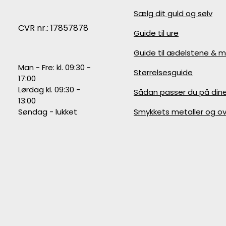
Sælg dit guld og sølv
CVR nr.: 17857878
Guide til ure
Guide til ædelstene & m
Man - Fre: kl. 09:30 -
Størrelsesguide
17:00
Lørdag kl. 09:30 -
Sådan passer du på din
13:00
Søndag - lukket
Smykkets metaller og ov