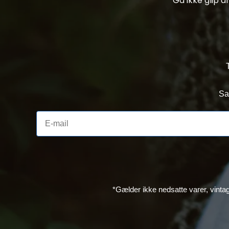
Gå ikke glip 
Sa
*Gælder ikke nedsatte varer, vinta