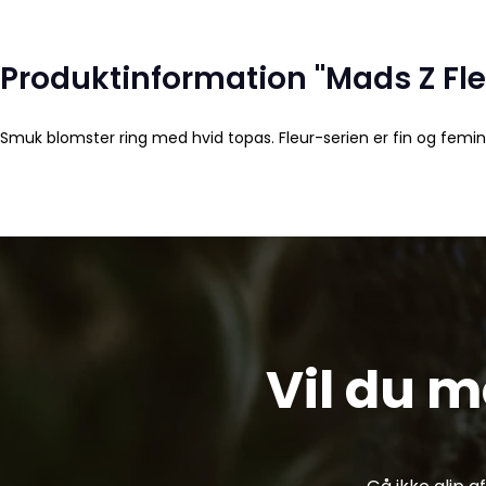
Produktinformation "Mads Z Fle
Smuk blomster ring med hvid topas. Fleur-serien er fin og femini
Vil du 