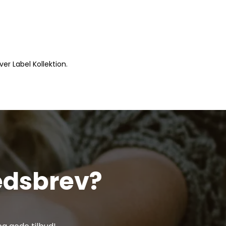
er Label Kollektion.
edsbrev?