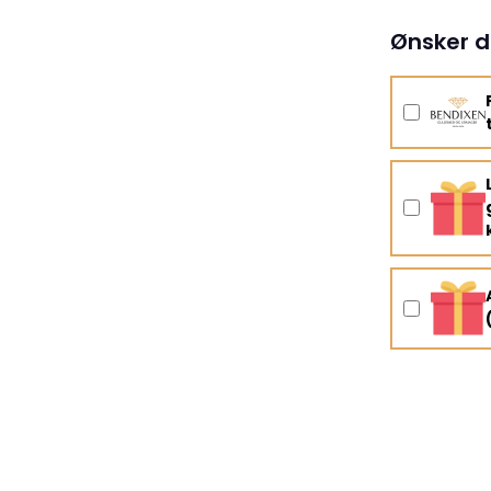
Ønsker d