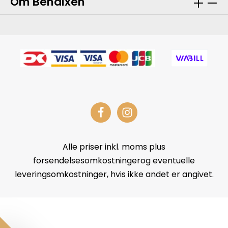
Om Bendixen
Alle priser inkl. moms plus
forsendelsesomkostningerog eventuelle
leveringsomkostninger, hvis ikke andet er angivet.