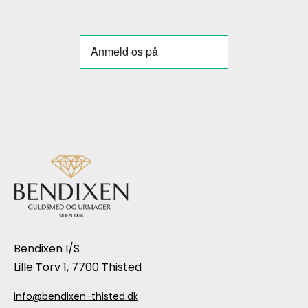
Bendixen I/S
Lille Torv 1, 7700 Thisted
info@bendixen-thisted.dk