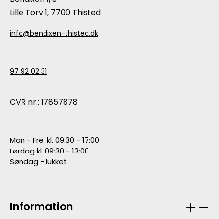
Lille Torv 1, 7700 Thisted
info@bendixen-thisted.dk
97 92 02 31
CVR nr.: 17857878
Man - Fre: kl. 09:30 - 17:00
Lørdag kl. 09:30 - 13:00
Søndag - lukket
Information