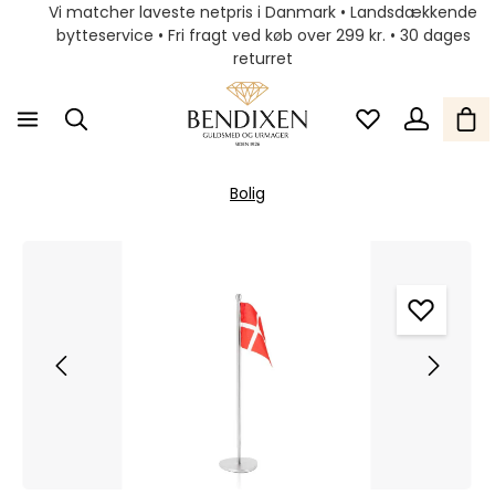
Vi matcher laveste netpris i Danmark • Landsdækkende
bytteservice • Fri fragt ved køb over 299 kr. • 30 dages
returret
Bolig