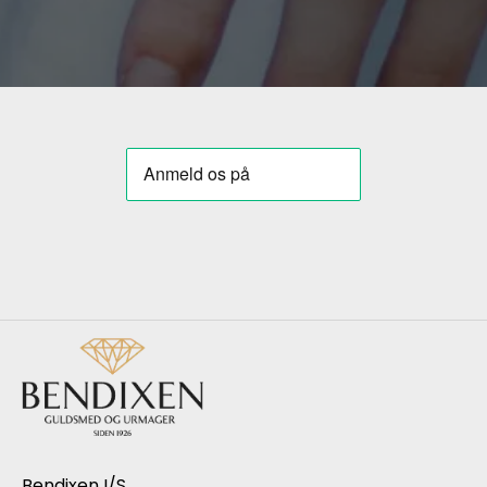
Bendixen I/S