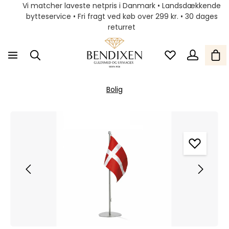
Vi matcher laveste netpris i Danmark • Landsdækkende
bytteservice • Fri fragt ved køb over 299 kr. • 30 dages
returret
Bolig