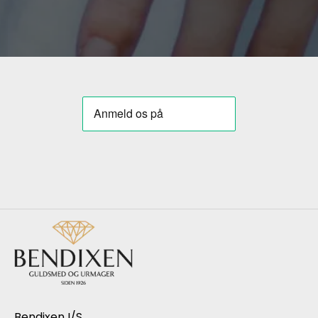
Bendixen I/S