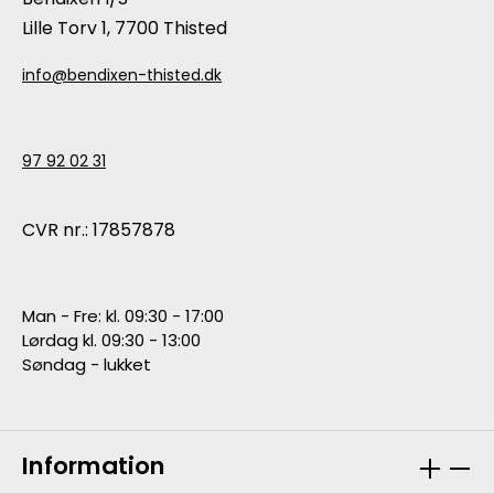
Lille Torv 1, 7700 Thisted
info@bendixen-thisted.dk
97 92 02 31
CVR nr.: 17857878
Man - Fre: kl. 09:30 - 17:00
Lørdag kl. 09:30 - 13:00
Søndag - lukket
Information