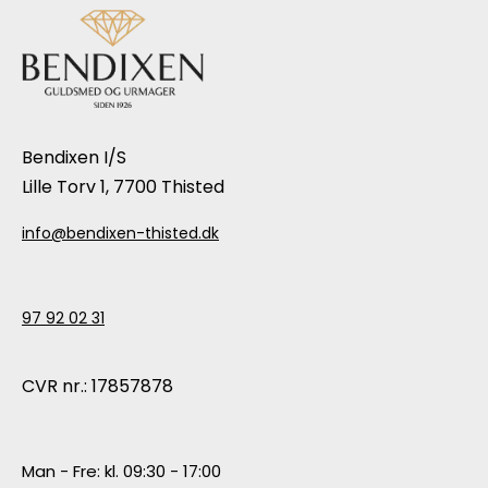
Bendixen I/S
Lille Torv 1, 7700 Thisted
info@bendixen-thisted.dk
97 92 02 31
CVR nr.: 17857878
Man - Fre: kl. 09:30 - 17:00