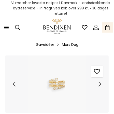
Vi matcher laveste netpris i Danmark • Landsdækkende
bytteservice • Fri fragt ved køb over 299 kr. • 30 dages
returret
Gaveidéer
Mors Dag