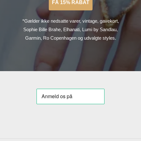
FÅ 15% RABAT
*Gælder ikke nedsatte varer, vintage, gavekort,
Sophie Bille Brahe, Elhanati, Lumi by Sandlau,
Garmin, Ro Copenhagen og udvalgte styles.