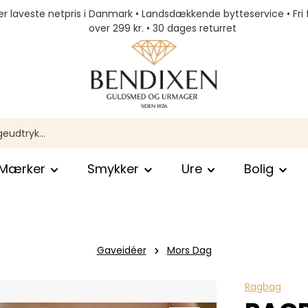
r laveste netpris i Danmark • Landsdækkende bytteservice • Fri 
over 299 kr. • 30 dages returret
Mærker
Smykker
Ure
Bolig
Gaveidéer
Mors Dag
Ragbag