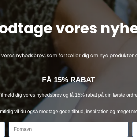
modtage vores nyh
af vores nyhedsbrev, som fortæller dig om nye produkter o
FÅ 15% RABAT
Tilmeld dig vores nyhedsbrev og få 15% rabat på din første ordre
mtidig vil du også modtage gode tilbud, inspiration og meget me