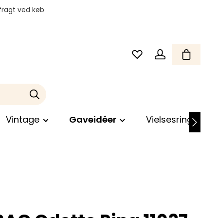
fragt ved køb
Vintage
Gaveidéer
Vielsesringe