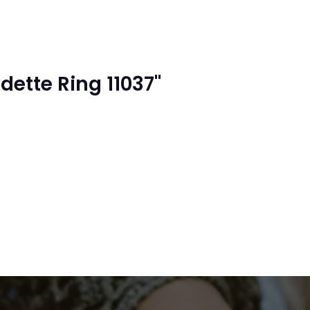
ette Ring 11037"