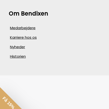
Om Bendixen
Medarbejdere
Karriere hos os
Nyheder
Historien
Få 15% rabat*