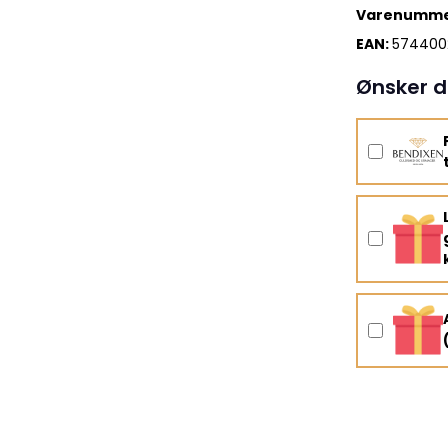
Varenumme
EAN:
574400
Ønsker d