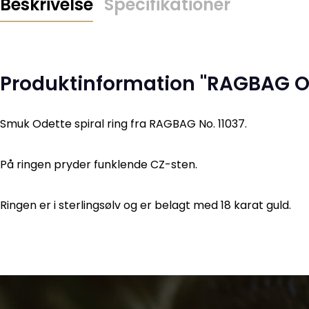
Beskrivelse
Specifikationer
Produktinformation "RAGBAG Od
Smuk Odette spiral ring fra RAGBAG No. 11037.
På ringen pryder funklende CZ-sten.
Ringen er i sterlingsølv og er belagt med 18 karat guld.