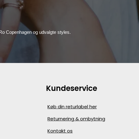
, Ro Copenhagen og udvalgte styles.
Kundeservice
Køb din returlabel her
Returnering & ombytning
Kontakt os