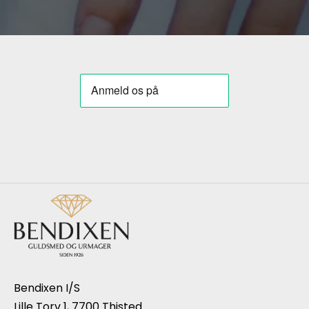
Bendixen I/S
Lille Torv 1, 7700 Thisted