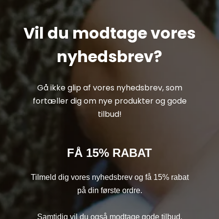
Vil du modtage vores
nyhedsbrev?
Gå ikke glip af vores nyhedsbrev, som
fortæller dig om nye produkter og gode
tilbud!
FÅ 15% RABAT
Tilmeld dig vores nyhedsbrev og få 15% rabat
på din første ordre.
Samtidig vil du også modtage gode tilbud,