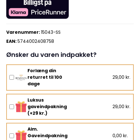
Varenummer:
15043-SS
EAN:
5744002408758
Ønsker du varen indpakket?
Forlæng din
returret til 100
29,00 kr.
dage
Luksus
gaveindpakning
29,00 kr.
(+29 kr.)
Alm.
Gaveindpakning
0,00 kr.