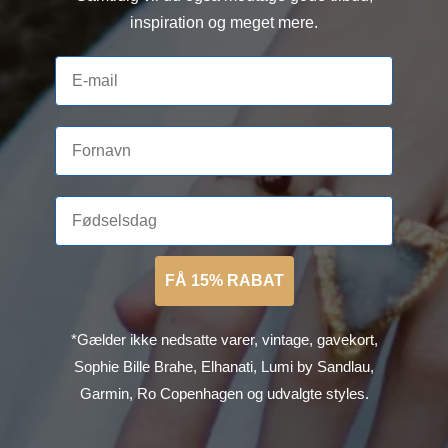
inspiration og meget mere.
FÅ 15% RABAT
*Gælder ikke nedsatte varer, vintage, gavekort,
Sophie Bille Brahe, Elhanati, Lumi by Sandlau,
Garmin, Ro Copenhagen og udvalgte styles.