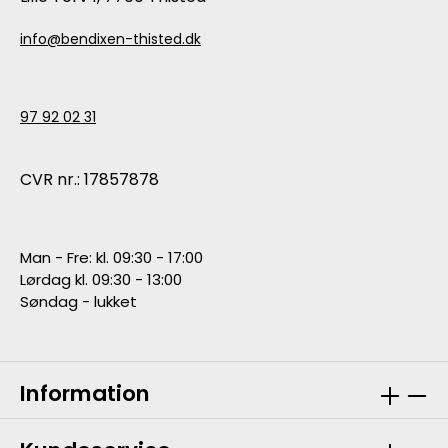
info@bendixen-thisted.dk
97 92 02 31
CVR nr.: 17857878
Man - Fre: kl. 09:30 - 17:00
Lørdag kl. 09:30 - 13:00
Søndag - lukket
Information