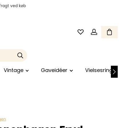
fragt ved køb
Vintage
Gaveidéer
Vielsesringe
gen