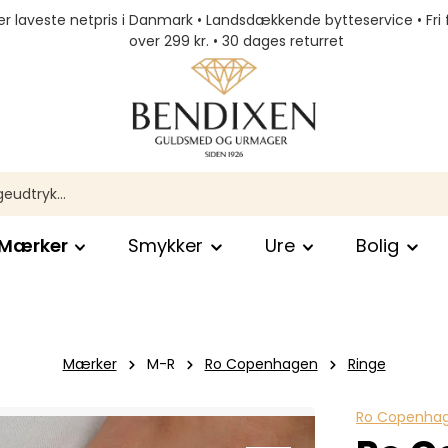
r laveste netpris i Danmark • Landsdækkende bytteservice • Fri 
over 299 kr. • 30 dages returret
Mærker
Smykker
Ure
Bolig
Mærker
M-R
Ro Copenhagen
Ringe
Ro Copenha