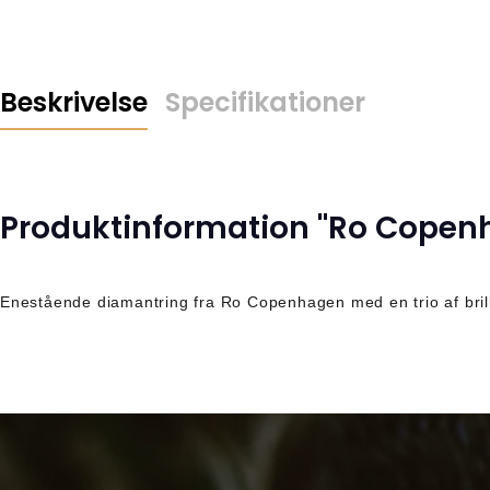
Beskrivelse
Specifikationer
Produktinformation "Ro Copenh
Enestående diamantring fra Ro Copenhagen med en trio af bril