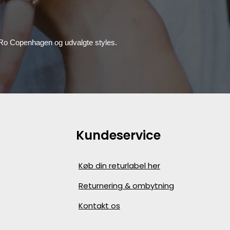
, Ro Copenhagen og udvalgte styles.
Kundeservice
Køb din returlabel her
Returnering & ombytning
Kontakt os