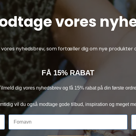
modtage vores nyh
af vores nyhedsbrev, som fortæller dig om nye produkter o
FÅ 15% RABAT
Tilmeld dig vores nyhedsbrev og få 15% rabat på din første ordre
mtidig vil du også modtage gode tilbud, inspiration og meget me