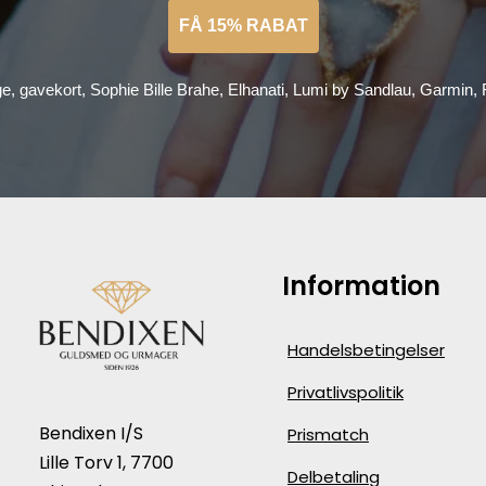
FÅ 15% RABAT
ge, gavekort, Sophie Bille Brahe, Elhanati, Lumi by Sandlau, Garmin
Information
Handelsbetingelser
Privatlivspolitik
Bendixen I/S
Prismatch
Lille Torv 1, 7700
Delbetaling