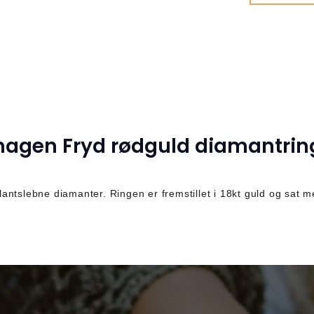
agen Fryd rødguld diamantring
lantslebne diamanter.
Ringen er fremstillet i 18kt guld og sat 