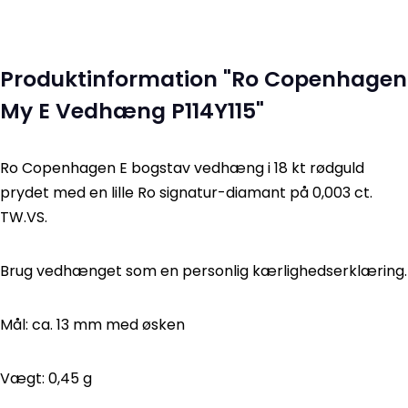
Produktinformation "Ro Copenhagen
My E Vedhæng P114Y115"
Ro Copenhagen E bogstav vedhæng i 18 kt rødguld
prydet med en lille Ro signatur-diamant på 0,003 ct.
TW.VS.
Brug vedhænget som en personlig kærlighedserklæring.
Mål: ca. 13 mm med øsken
Vægt: 0,45 g