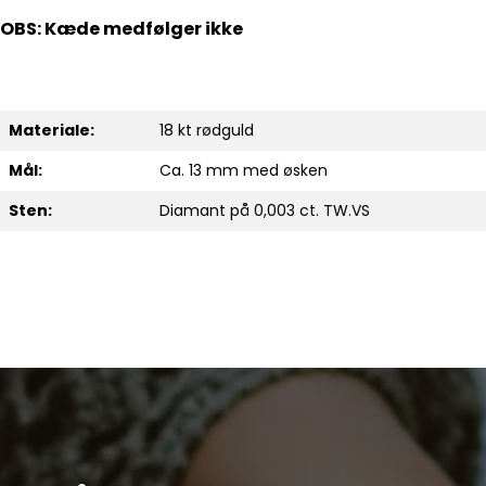
OBS: Kæde medfølger ikke
Materiale:
18 kt rødguld
Mål:
Ca. 13 mm med øsken
Sten:
Diamant på 0,003 ct. TW.VS