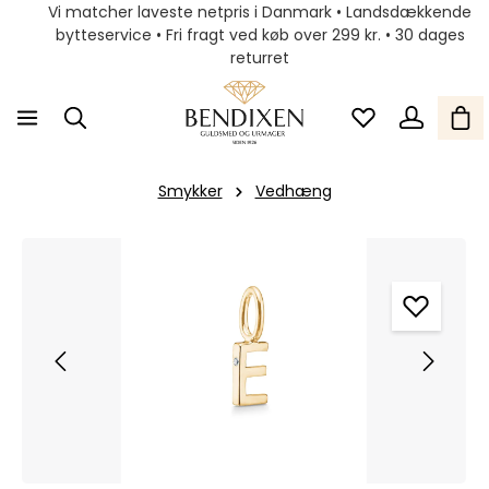
Vi matcher laveste netpris i Danmark • Landsdækkende
bytteservice • Fri fragt ved køb over 299 kr. • 30 dages
returret
Smykker
Vedhæng