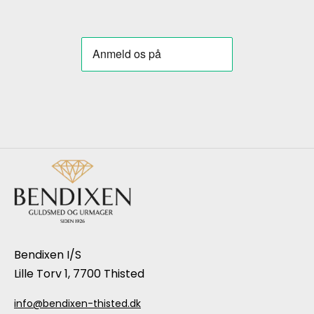
Bendixen I/S
Lille Torv 1, 7700 Thisted
info@bendixen-thisted.dk