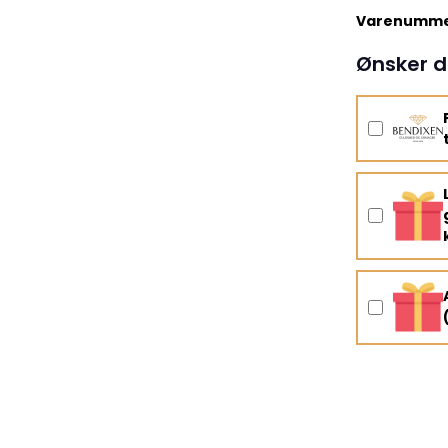
Varenumme
Ønsker d