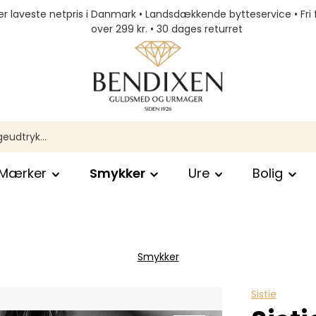
r laveste netpris i Danmark • Landsdækkende bytteservice • Fri 
over 299 kr. • 30 dages returret
Mærker
Smykker
Ure
Bolig
Smykker
Sistie