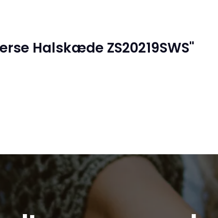
iverse Halskæde ZS20219SWS"