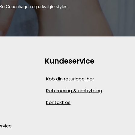
, Ro Copenhagen og udvalgte styles.
Kundeservice
Køb din returlabel her
Returnering & ombytning
Kontakt os
rvice