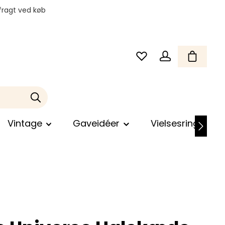
fragt ved køb
Vintage
Gaveidéer
Vielsesringe