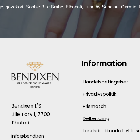
ge, gavekort, Sophie Bille Brahe, Elhanati, Lumi by Sandlau, Garmin
Information
Handelsbetingelser
Privatlivspolitik
Bendixen I/S
Prismatch
Lille Torv 1, 7700
Delbetaling
Thisted
Landsdækkende byttese
info@bendixen-