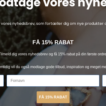
modtage vores nyh
af vores nyhedsbrev, som fortæller dig om nye produkter o
FÅ 15% RABAT
Tilmeld dig vores nyhedsbrev og få 15% rabat på din første ordre
mtidig vil du også modtage gode tilbud, inspiration og meget me
FÅ 15% RABAT