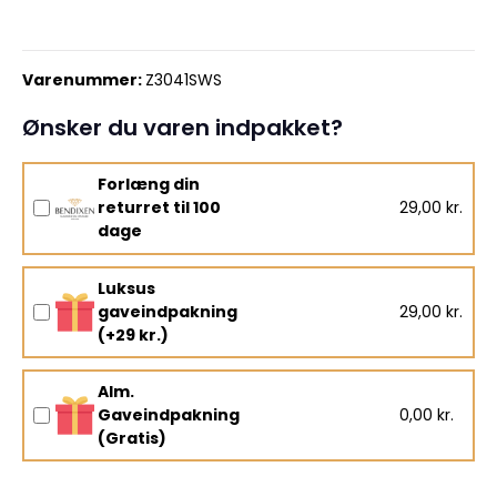
Varenummer:
Z3041SWS
Ønsker du varen indpakket?
Forlæng din
returret til 100
29,00 kr.
dage
Luksus
gaveindpakning
29,00 kr.
(+29 kr.)
Alm.
Gaveindpakning
0,00 kr.
(Gratis)