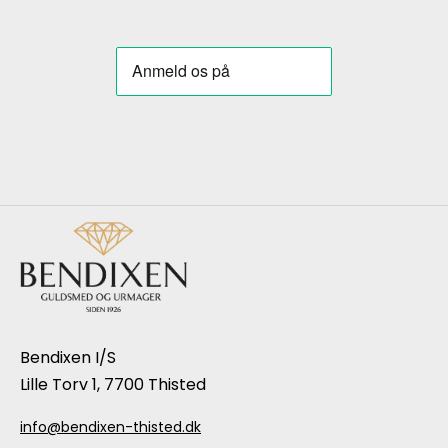
Bendixen I/S
Lille Torv 1, 7700 Thisted
info@bendixen-thisted.dk