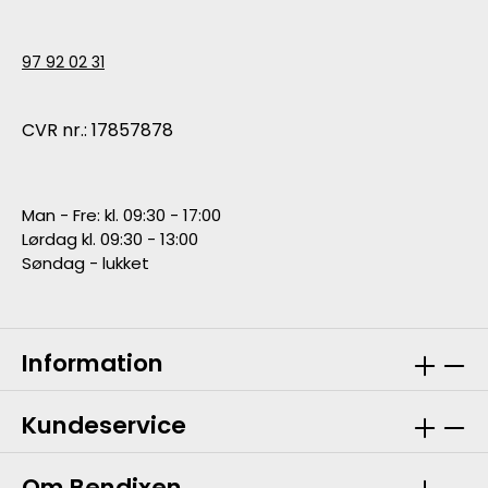
97 92 02 31
CVR nr.: 17857878
Man - Fre: kl. 09:30 - 17:00
Lørdag kl. 09:30 - 13:00
Søndag - lukket
Information
Kundeservice
Om Bendixen