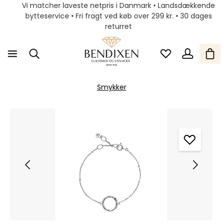
Vi matcher laveste netpris i Danmark • Landsdækkende
bytteservice • Fri fragt ved køb over 299 kr. • 30 dages
returret
Smykker