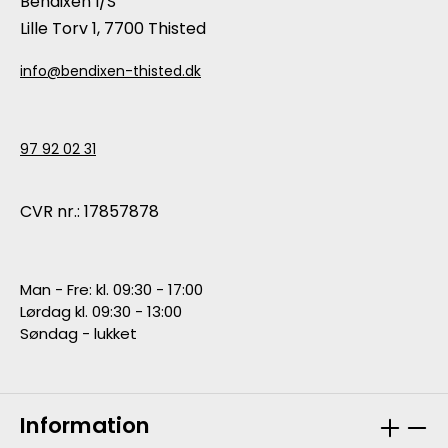
Bendixen I/S
Lille Torv 1, 7700 Thisted
info@bendixen-thisted.dk
97 92 02 31
CVR nr.: 17857878
Man - Fre: kl. 09:30 - 17:00
Lørdag kl. 09:30 - 13:00
Søndag - lukket
Information