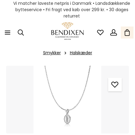
Vi matcher laveste netpris i Danmark • Landsdækkende
bytteservice • Fri fragt ved køb over 299 kr. • 30 dages
returret
Smykker
Halskæder