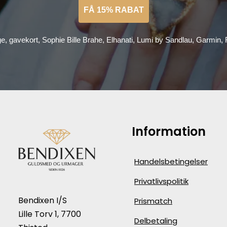
FÅ 15% RABAT
ge, gavekort, Sophie Bille Brahe, Elhanati, Lumi by Sandlau, Garmin
Information
Handelsbetingelser
Privatlivspolitik
Bendixen I/S
Prismatch
Lille Torv 1, 7700
Delbetaling