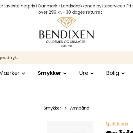
r laveste netpris i Danmark • Landsdækkende bytteservice • Fri 
over 299 kr. • 30 dages returret
Mærker
Smykker
Ure
Bolig
Smykker
Armbånd
Spirit Icons