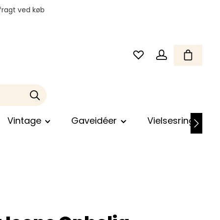
fragt ved køb
Vintage
Gaveidéer
Vielsesringe