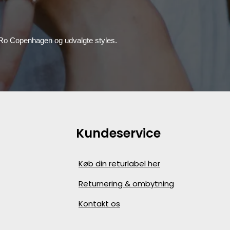
, Ro Copenhagen og udvalgte styles.
Kundeservice
Køb din returlabel her
Returnering & ombytning
Kontakt os