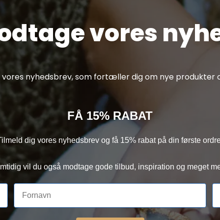
modtage vores nyh
af vores nyhedsbrev, som fortæller dig om nye produkter o
FÅ 15% RABAT
Tilmeld dig vores nyhedsbrev og få 15% rabat på din første ordre
mtidig vil du også modtage gode tilbud, inspiration og meget me