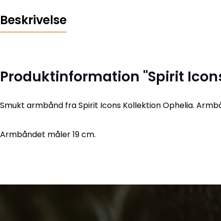
Beskrivelse
Produktinformation "Spirit Ic
Smukt armbånd fra Spirit Icons Kollektion Ophelia. Armb
Armbåndet måler 19 cm.