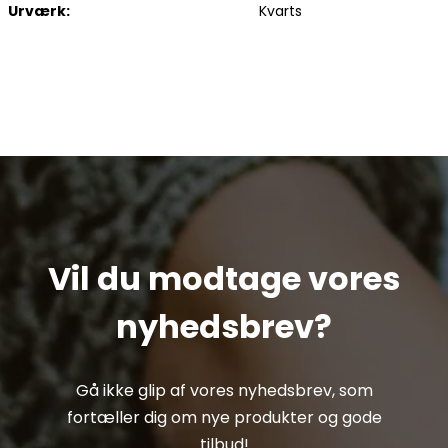
Urværk:
Kvarts
Vil du modtage vores
nyhedsbrev?
Gå ikke glip af vores nyhedsbrev, som
fortæller dig om nye produkter og gode
tilbud!