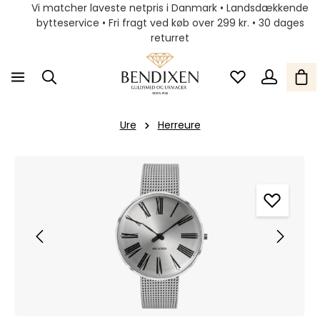
Vi matcher laveste netpris i Danmark • Landsdækkende
bytteservice • Fri fragt ved køb over 299 kr. • 30 dages
returret
Ure
Herreure