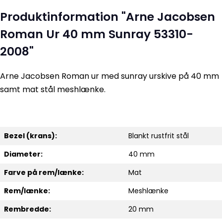
Produktinformation "Arne Jacobsen
Roman Ur 40 mm Sunray 53310-
2008"
Arne Jacobsen Roman ur med sunray urskive på 40 mm
samt mat stål meshlænke.
Bezel (krans):
Blankt rustfrit stål
Diameter:
40 mm
Farve på rem/lænke:
Mat
Rem/lænke:
Meshlænke
Rembredde:
20 mm