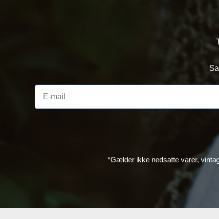
Sa
*Gælder ikke nedsatte varer, vinta