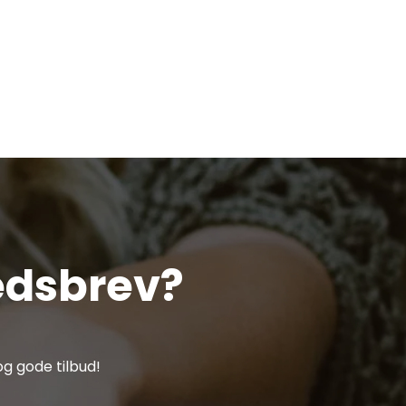
edsbrev?
g gode tilbud!