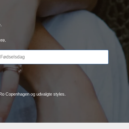
.
re.
, Ro Copenhagen og udvalgte styles.