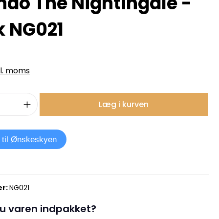
ndo The Nightingale -
k NG021
kl. moms
mængde: Indtast det ønskede beløb, e
Læg i kurven
j til Ønskeskyen
r:
NG021
u varen indpakket?