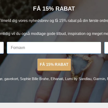
FÅ 15% RABAT
Tilmeld dig vores nyhedsbrev og få 15% rabat på din første ordre
mtidig vil du også modtage gode tilbud, inspiration og meget me
FÅ 15% RABAT
ge, gavekort, Sophie Bille Brahe, Elhanati, Lumi by Sandlau, Garmin