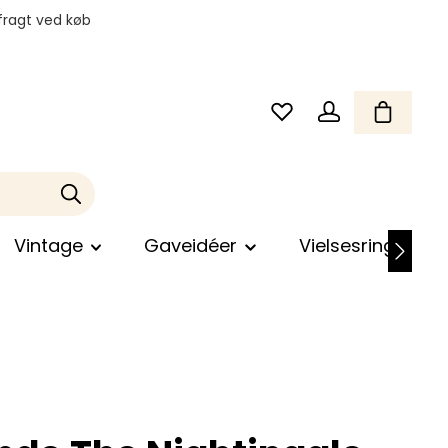
fragt ved køb
Vintage
Gaveidéer
Vielsesringe