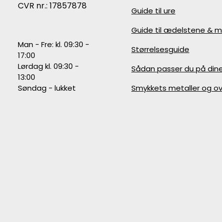
CVR nr.: 17857878
Guide til ure
Guide til ædelstene & m
Man - Fre: kl. 09:30 -
Størrelsesguide
17:00
Lørdag kl. 09:30 -
Sådan passer du på din
13:00
Søndag - lukket
Smykkets metaller og ov