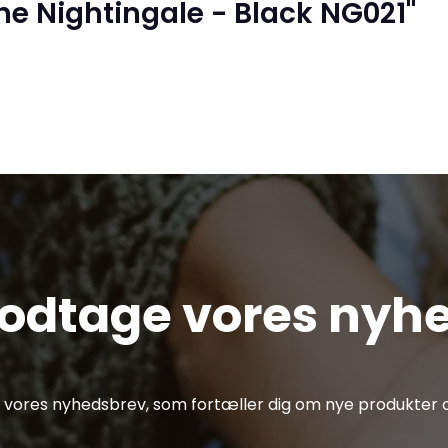
e Nightingale - Black NG021"
modtage vores nyh
af vores nyhedsbrev, som fortæller dig om nye produkter o