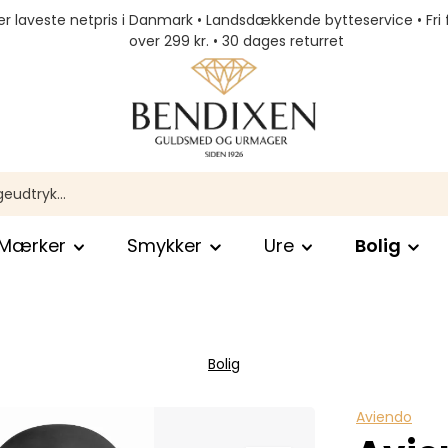
r laveste netpris i Danmark • Landsdækkende bytteservice • Fri 
over 299 kr. • 30 dages returret
Mærker
Smykker
Ure
Bolig
Bolig
Aviendo