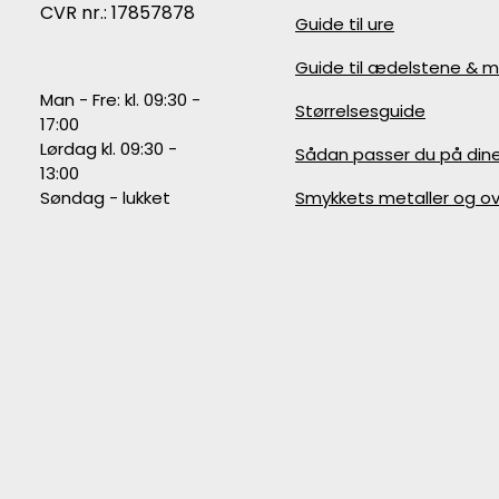
CVR nr.: 17857878
Guide til ure
Guide til ædelstene & m
Man - Fre: kl. 09:30 -
Størrelsesguide
17:00
Lørdag kl. 09:30 -
Sådan passer du på din
13:00
Søndag - lukket
Smykkets metaller og ov