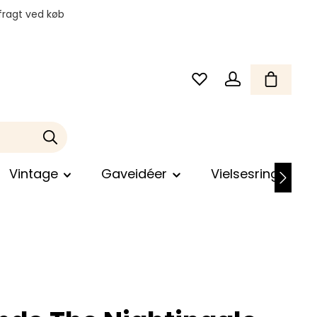
fragt ved køb
Vintage
Gaveidéer
Vielsesringe