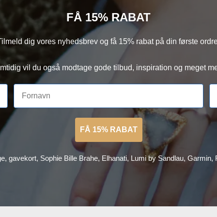
FÅ 15% RABAT
Tilmeld dig vores nyhedsbrev og få 15% rabat på din første ordre
mtidig vil du også modtage gode tilbud, inspiration og meget me
FÅ 15% RABAT
ge, gavekort, Sophie Bille Brahe, Elhanati, Lumi by Sandlau, Garmin