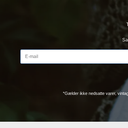
Sa
*Gælder ikke nedsatte varer, vinta