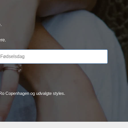
.
re.
, Ro Copenhagen og udvalgte styles.