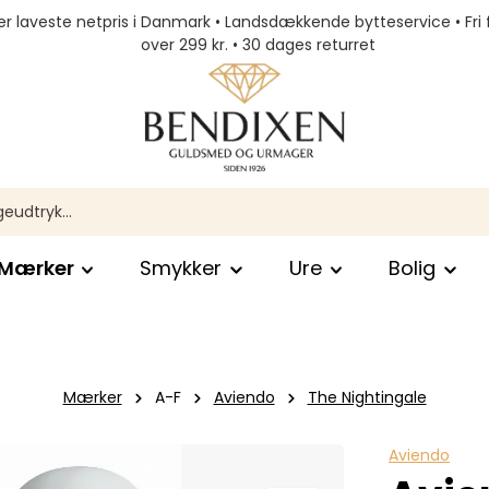
r laveste netpris i Danmark • Landsdækkende bytteservice • Fri 
over 299 kr. • 30 dages returret
Mærker
Smykker
Ure
Bolig
Mærker
A-F
Aviendo
The Nightingale
Aviendo