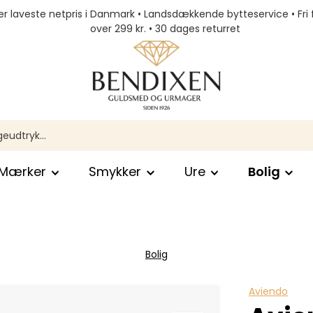
r laveste netpris i Danmark • Landsdækkende bytteservice • Fri 
over 299 kr. • 30 dages returret
Mærker
Smykker
Ure
Bolig
Bolig
Aviendo