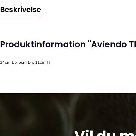
Beskrivelse
Produktinformation "Aviendo T
14cm L x 6cm B x 11cm H