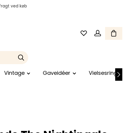
fragt ved køb
Vintage
Gaveidéer
Vielsesringe