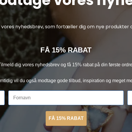
modtage vores nyh
af vores nyhedsbrev, som fortæller dig om nye produkter o
FÅ 15% RABAT
Tilmeld dig vores nyhedsbrev og få 15% rabat på din første ordre
mtidig vil du også modtage gode tilbud, inspiration og meget me
FÅ 15% RABAT