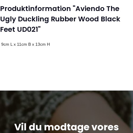
Produktinformation "Aviendo The
Ugly Duckling Rubber Wood Black
Feet UD021"
9cm L x 11cm B x 13cm H
Vil du modtage vores