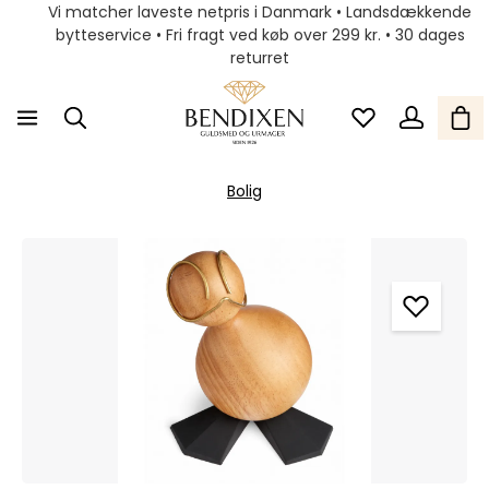
Vi matcher laveste netpris i Danmark • Landsdækkende
bytteservice • Fri fragt ved køb over 299 kr. • 30 dages
returret
Bolig