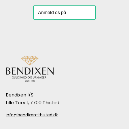
Bendixen I/S
Lille Torv 1, 7700 Thisted
info@bendixen-thisted.dk