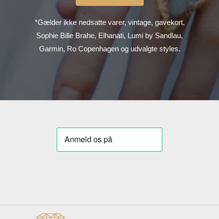
*Gælder ikke nedsatte varer, vintage, gavekort,
Sophie Bille Brahe, Elhanati, Lumi by Sandlau,
Garmin, Ro Copenhagen og udvalgte styles.