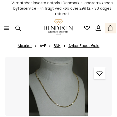
Vi matcher laveste netpris i Danmark • Landsdækkende
bytteservice • Fri fragt ved køb over 299 kr. • 30 dages
returret
Mærker
A-F
BNH
Anker Facet Guld