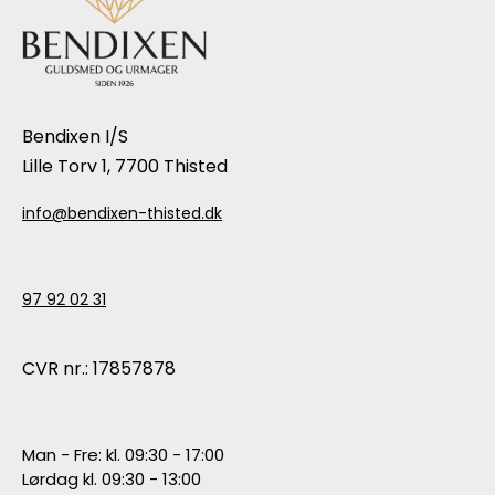
Bendixen I/S
Lille Torv 1, 7700 Thisted
info@bendixen-thisted.dk
97 92 02 31
CVR nr.: 17857878
Man - Fre: kl. 09:30 - 17:00
Lørdag kl. 09:30 - 13:00