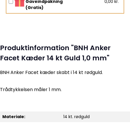
Gaveindpakning
0,00 kr.
(Gratis)
Produktinformation "BNH Anker
Facet Kæder 14 kt Guld 1,0 mm"
BNH Anker Facet kæder skabt i 14 kt rødguld.
Trådtykkelsen måler 1 mm.
Materiale:
14 kt. rødguld