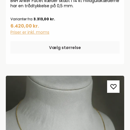
BNH Anker Facet kæder skabt i 14 kt hvidguldKæderne
har en trådtykkelse på 0,5 mm.
Varianter fra
3.313,00 kr.
6.420,00 kr.
Priser er inkl. moms
Vælg størrelse