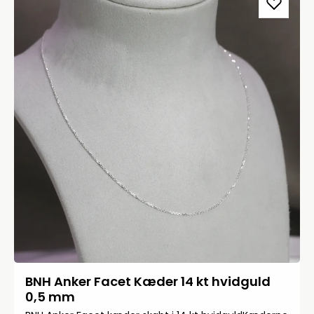
BNH Anker Facet Kæder 14 kt hvidguld
0,5 mm