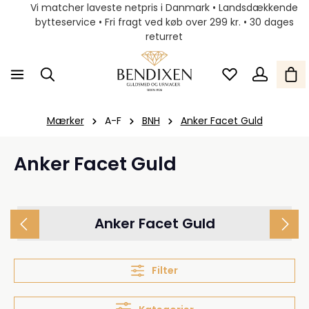
Vi matcher laveste netpris i Danmark • Landsdækkende
bytteservice • Fri fragt ved køb over 299 kr. • 30 dages
returret
Mærker
A-F
BNH
Anker Facet Guld
Anker Facet Guld
Anker Facet Guld
Filter