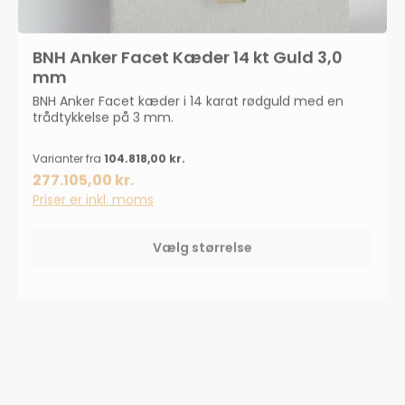
BNH Anker Facet Kæder 14 kt Guld 3,0
mm
BNH Anker Facet kæder i 14 karat rødguld med en
trådtykkelse på 3 mm.
Varianter fra
104.818,00 kr.
277.105,00 kr.
Priser er inkl. moms
Vælg størrelse