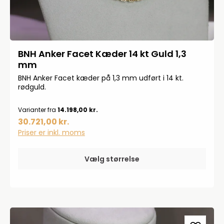
BNH Anker Facet Kæder 14 kt Guld 1,3
mm
BNH Anker Facet kæder på 1,3 mm udført i 14 kt.
rødguld.
Varianter fra
14.198,00 kr.
30.721,00 kr.
Priser er inkl. moms
Vælg størrelse