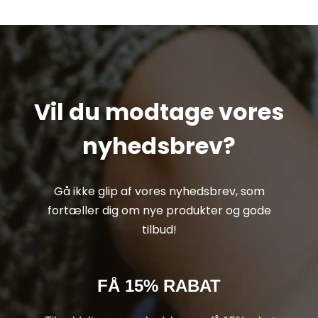
Vil du modtage vores
nyhedsbrev?
Gå ikke glip af vores nyhedsbrev, som
fortæller dig om nye produkter og gode
tilbud!
FÅ 15% RABAT