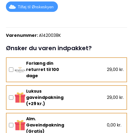
Tilføj til Ønskeskyen
Varenummer:
A1420038K
Ønsker du varen indpakket?
Forlæng din
returret til 100
29,00 kr.
dage
Luksus
gaveindpakning
29,00 kr.
(+29 kr.)
Alm.
Gaveindpakning
0,00 kr.
(Gratis)