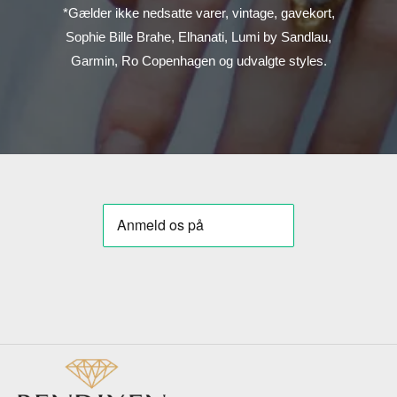
*Gælder ikke nedsatte varer, vintage, gavekort,
Sophie Bille Brahe, Elhanati, Lumi by Sandlau,
Garmin, Ro Copenhagen og udvalgte styles.