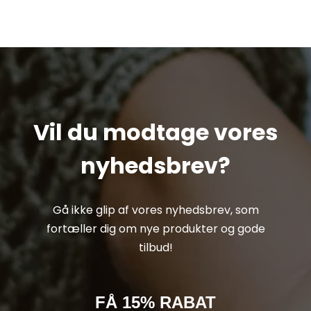
Vil du modtage vores
nyhedsbrev?
Gå ikke glip af vores nyhedsbrev, som
fortæller dig om nye produkter og gode
tilbud!
FÅ 15% RABAT