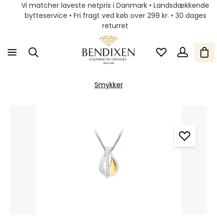
Vi matcher laveste netpris i Danmark • Landsdækkende
bytteservice • Fri fragt ved køb over 299 kr. • 30 dages
returret
Smykker