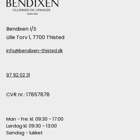
Bendixen I/S
Lille Torv 1, 7700 Thisted
info@bendixen-thisted.dk
97 92 02 31
CVR nr.: 17857878
Man - Fre: kl. 09:30 - 17:00
Lørdag kl. 09:30 - 13:00
Søndag - lukket