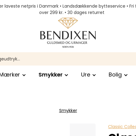
r laveste netpris i Danmark • Landsdækkende bytteservice • Fri 
over 299 kr. • 30 dages returret
Mærker
Smykker
Ure
Bolig
Smykker
Classic Colle