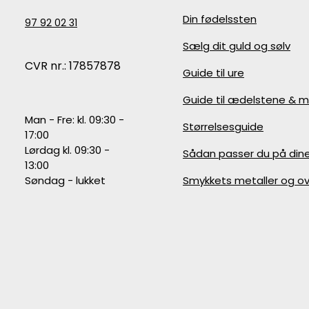
Din fødelssten
97 92 02 31
Sælg dit guld og sølv
CVR nr.: 17857878
Guide til ure
Guide til ædelstene & m
Man - Fre: kl. 09:30 -
Størrelsesguide
17:00
Lørdag kl. 09:30 -
Sådan passer du på din
13:00
Søndag - lukket
Smykkets metaller og ov