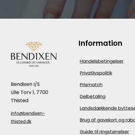
Information
Handelsbetingelser
Privatlivspolitik
Bendixen I/S
Prismatch
Lille Torv 1, 7700
Delbetaling
Thisted
Landsdækkende byttese
info@bendixen-
Brug af gavekort og ra
thisted.dk
Guide til ringstørrelser