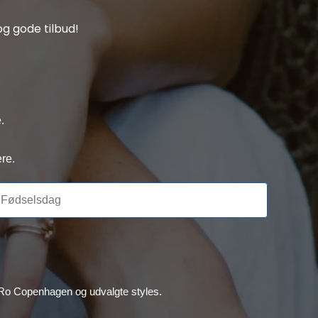
g gode tilbud!
.
re.
, Ro Copenhagen og udvalgte styles.