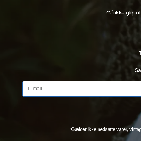
Gå ikke glip 
Sa
*Gælder ikke nedsatte varer, vinta