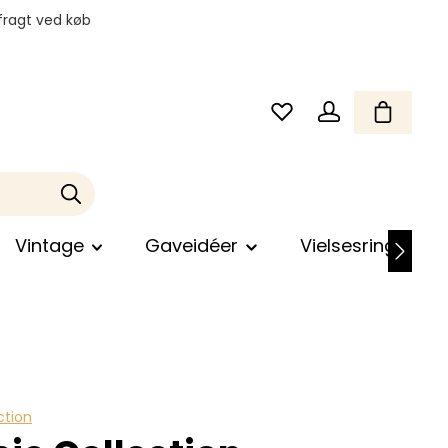
fragt ved køb
Vintage
Gaveidéer
Vielsesringe
ction