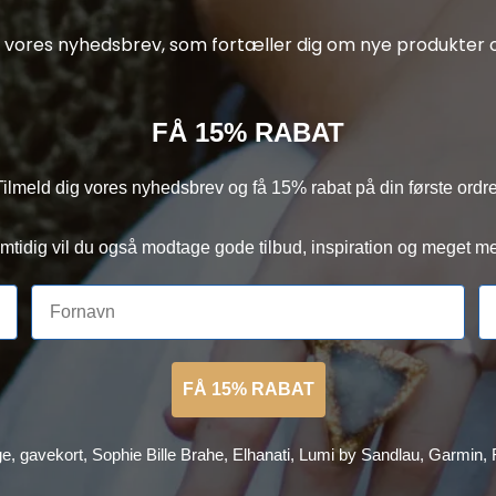
af vores nyhedsbrev, som fortæller dig om nye produkter o
FÅ 15% RABAT
Tilmeld dig vores nyhedsbrev og få 15% rabat på din første ordre
mtidig vil du også modtage gode tilbud, inspiration og meget me
FÅ 15% RABAT
ge, gavekort, Sophie Bille Brahe, Elhanati, Lumi by Sandlau, Garmin