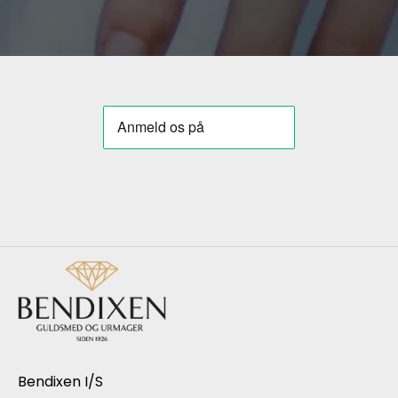
Bendixen I/S