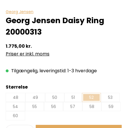
Georg Jensen
Georg Jensen Daisy Ring
20000313
1.775,00 kr.
Priser er inkl. moms
Tilgængelig, leveringstid: 1-3 hverdage
Vælg
Størrelse
48
49
50
51
52
53
54
55
56
57
58
59
60