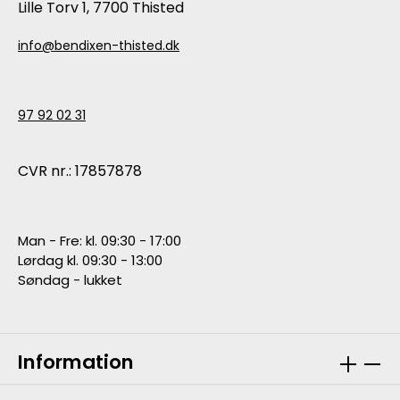
Lille Torv 1, 7700 Thisted
info@bendixen-thisted.dk
97 92 02 31
CVR nr.: 17857878
Man - Fre: kl. 09:30 - 17:00
Lørdag kl. 09:30 - 13:00
Søndag - lukket
Information