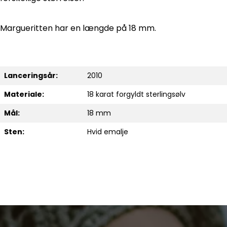
Margueritten har en længde på 18 mm.
Lanceringsår:
2010
Materiale:
18 karat forgyldt sterlingsølv
Mål:
18 mm
Sten:
Hvid emalje