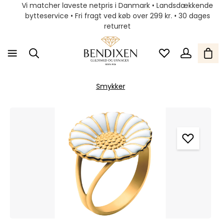
Vi matcher laveste netpris i Danmark • Landsdækkende
bytteservice • Fri fragt ved køb over 299 kr. • 30 dages
returret
Smykker