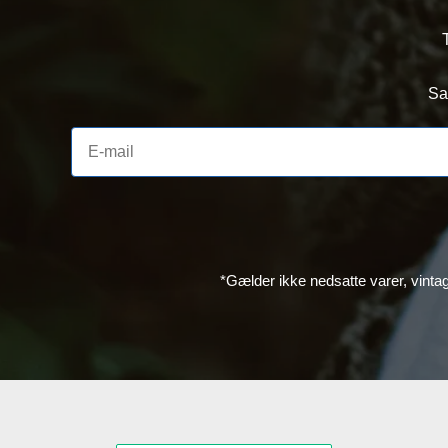
Sa
*Gælder ikke nedsatte varer, vinta