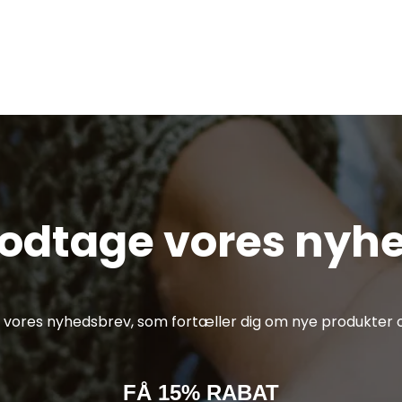
modtage vores nyh
af vores nyhedsbrev, som fortæller dig om nye produkter o
FÅ 15% RABAT