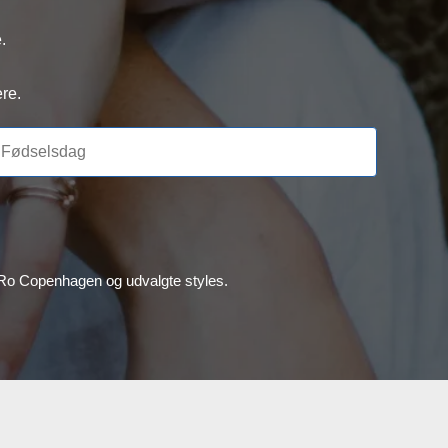
.
re.
, Ro Copenhagen og udvalgte styles.