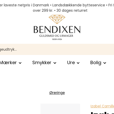
r laveste netpris i Danmark • Landsdækkende bytteservice • Fri 
over 299 kr. • 30 dages returret
Mærker
Smykker
Ure
Bolig
Øreringe
Izabel Camill