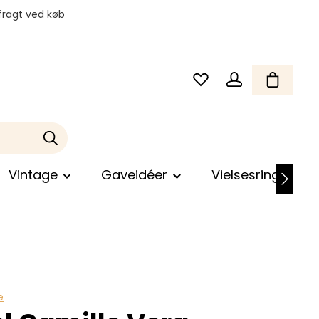
fragt ved køb
Vintage
Gaveidéer
Vielsesringe
e