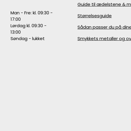
Guide til ædelstene & m
Man - Fre: kl. 09:30 -
Størrelsesguide
17:00
Lørdag kl. 09:30 -
Sådan passer du på din
13:00
Søndag - lukket
Smykkets metaller og ov