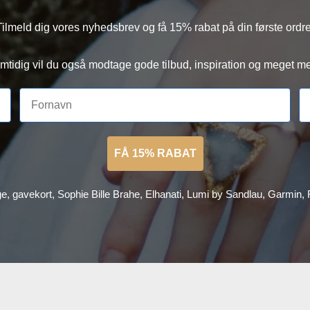
Tilmeld dig vores nyhedsbrev og få 15% rabat på din første ordre
mtidig vil du også modtage gode tilbud, inspiration og meget me
FÅ 15% RABAT
ge, gavekort, Sophie Bille Brahe, Elhanati, Lumi by Sandlau, Garmin