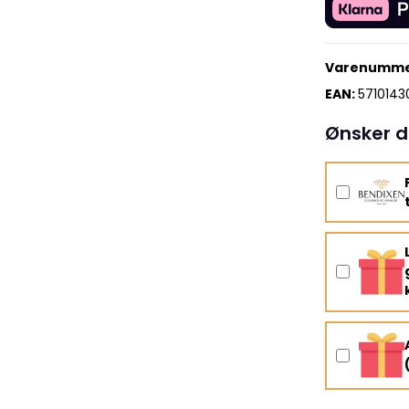
Varenumme
EAN:
5710143
Ønsker d