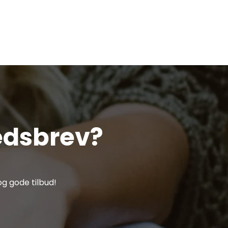
edsbrev?
g gode tilbud!