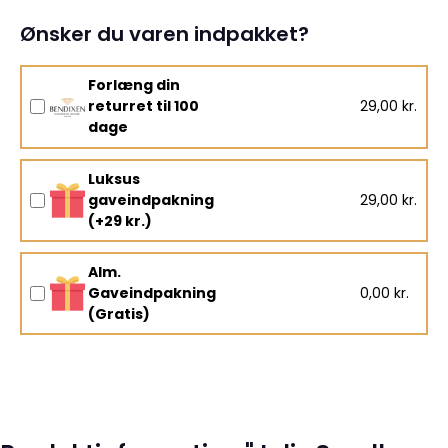
Ønsker du varen indpakket?
Forlæng din
returret til 100
29,00 kr.
dage
Luksus
gaveindpakning
29,00 kr.
(+29 kr.)
Alm.
Gaveindpakning
0,00 kr.
(Gratis)