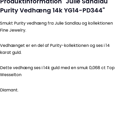
Produktinformation "Julie Sandlau
Purity Vedhæng 14k YG14-PD344"
Smukt Purity vedhæng fra Julie Sandlau og kollektionen
Fine Jewelry.
Vedhænget er en del af Purity-kollektionen og ses i 14
karat guld.
Dette vedhæng ses i 14k guld med en smuk 0,068 ct Top
Wesselton
Diamant.