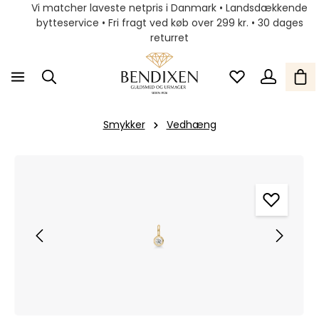
Vi matcher laveste netpris i Danmark • Landsdækkende
bytteservice • Fri fragt ved køb over 299 kr. • 30 dages
returret
Smykker
Vedhæng