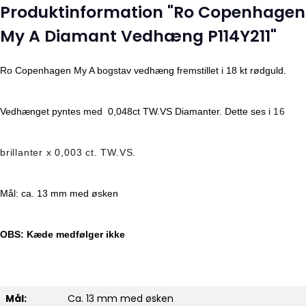
Produktinformation "Ro Copenhagen
My A Diamant Vedhæng P114Y211"
Ro Copenhagen My A bogstav vedhæng fremstillet i 18 kt rødguld.
Vedhænget pyntes med
0,048ct TW.VS Diamanter. Dette ses i
16
brillanter x 0,003 ct. TW.VS.
Mål: ca. 13 mm med øsken
OBS: Kæde medfølger ikke
Mål:
Ca. 13 mm med øsken