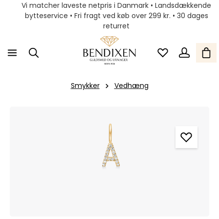
Vi matcher laveste netpris i Danmark • Landsdækkende
bytteservice • Fri fragt ved køb over 299 kr. • 30 dages
returret
Smykker
Vedhæng