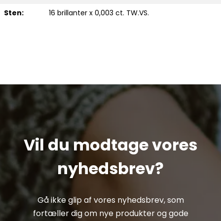
Sten:
16 brillanter x 0,003 ct. TW.VS.
Vil du modtage vores
nyhedsbrev?
Gå ikke glip af vores nyhedsbrev, som
fortæller dig om nye produkter og gode