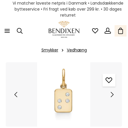
Vi matcher laveste netpris i Danmark • Landsdækkende
bytteservice • Fri fragt ved køb over 299 kr. • 30 dages
returret
Smykker
Vedhæng