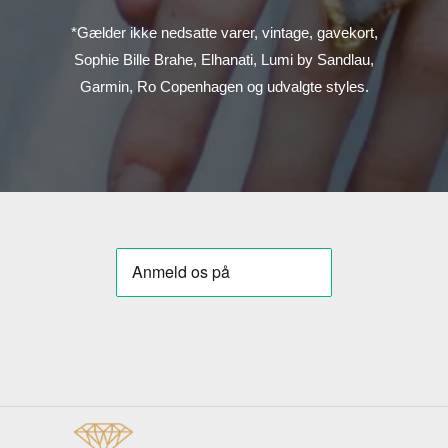
*Gælder ikke nedsatte varer, vintage, gavekort,
Sophie Bille Brahe, Elhanati, Lumi by Sandlau,
Garmin, Ro Copenhagen og udvalgte styles.