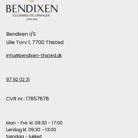
Bendixen I/S
Lille Torv 1, 7700 Thisted
info@bendixen-thisted.dk
97 92 02 31
CVR nr.: 17857878
Man - Fre: kl. 09:30 - 17:00
Lørdag kl. 09:30 - 13:00
Søndag - lukket