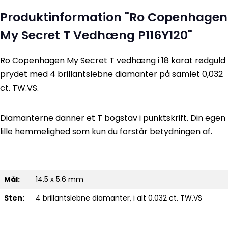
Produktinformation "Ro Copenhagen
My Secret T Vedhæng P116Y120"
Ro Copenhagen My Secret T vedhæng i 18 karat rødguld
prydet med 4 brillantslebne diamanter på samlet 0,032
ct. TW.VS.
Diamanterne danner et T bogstav i punktskrift. Din egen
lille hemmelighed som kun du forstår betydningen af.
Mål:
14.5 x 5.6 mm
Sten:
4 brillantslebne diamanter, i alt 0.032 ct. TW.VS