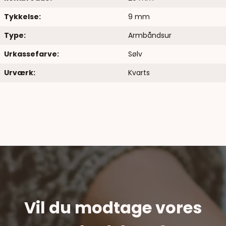
Tykkelse:
9 mm
Type:
Armbåndsur
Urkassefarve:
Sølv
Urværk:
Kvarts
Vil du modtage vores