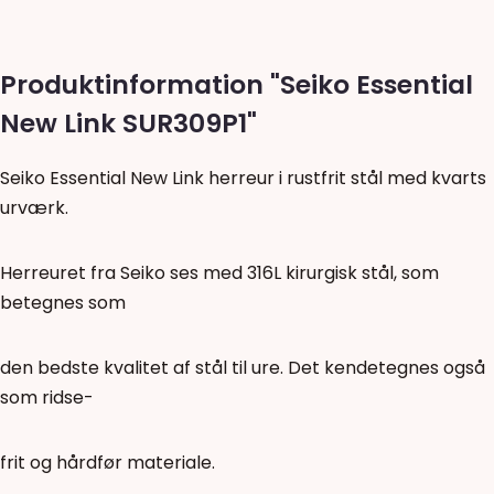
Produktinformation "Seiko Essential
New Link SUR309P1"
Seiko Essential New Link herreur i rustfrit stål med kvarts
urværk.
Herreuret fra Seiko ses med 316L kirurgisk stål, som
betegnes som
den bedste kvalitet af stål til ure. Det kendetegnes også
som ridse-
frit og hårdfør materiale.