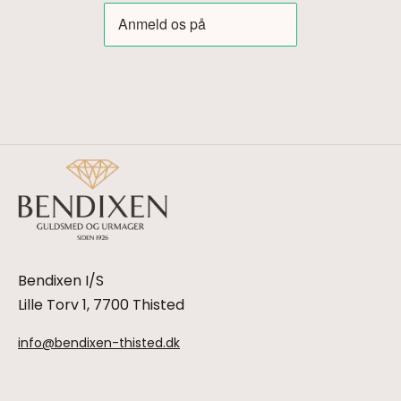
Bendixen I/S
Lille Torv 1, 7700 Thisted
info@bendixen-thisted.dk