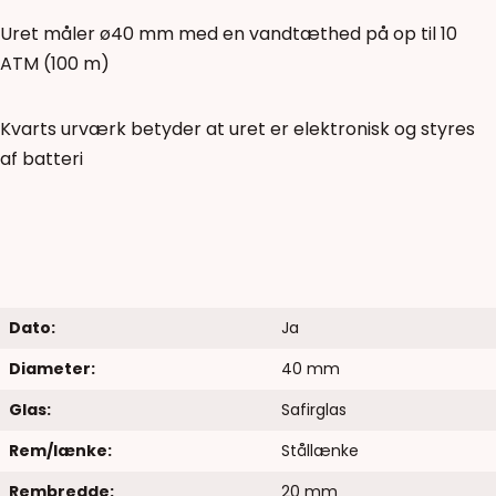
Uret måler ø40 mm med en vandtæthed på op til 10
ATM (100 m)
Kvarts urværk betyder at uret er elektronisk og styres
af batteri
Dato:
Ja
Diameter:
40 mm
Glas:
Safirglas
Rem/lænke:
Stållænke
Rembredde:
20 mm