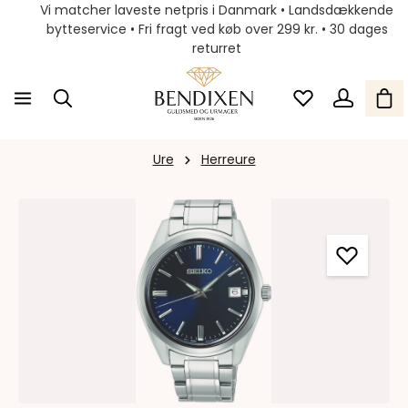
Vi matcher laveste netpris i Danmark • Landsdækkende
bytteservice • Fri fragt ved køb over 299 kr. • 30 dages
returret
Ure
Herreure