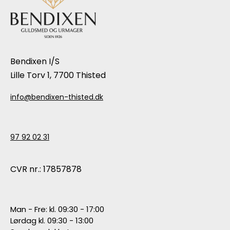
Bendixen I/S
Lille Torv 1, 7700 Thisted
info@bendixen-thisted.dk
97 92 02 31
CVR nr.: 17857878
Man - Fre: kl. 09:30 - 17:00
Lørdag kl. 09:30 - 13:00