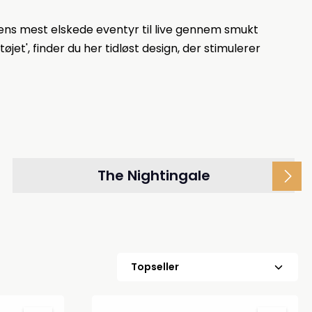
sens mest elskede eventyr til live gennem smukt
jet', finder du her tidløst design, der stimulerer
The Nightingale