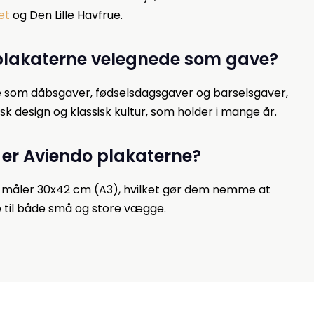
et
og Den Lille Havfrue.
 plakaterne velegnede som gave?
e som dåbsgaver, fødselsdagsgaver og barselsgaver,
 design og klassisk kultur, som holder i mange år.
e er Aviendo plakaterne?
en måler 30x42 cm (A3), hvilket gør dem nemme at
le til både små og store vægge.