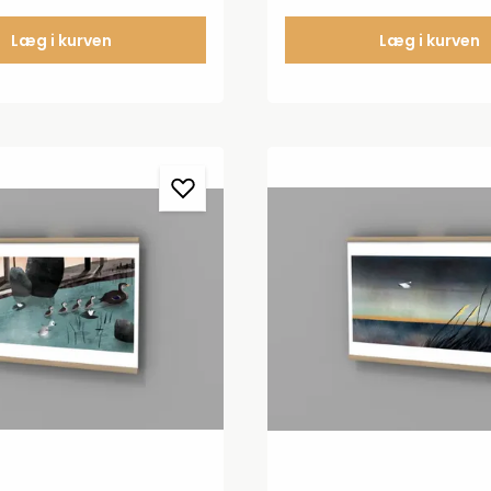
Læg i kurven
Læg i kurven