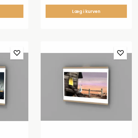
Læg i kurven