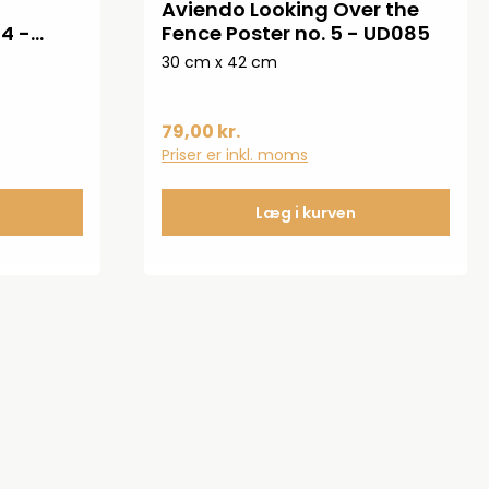
Aviendo Looking Over the
4 -
Fence Poster no. 5 - UD085
30 cm x 42 cm
79,00 kr.
Priser er inkl. moms
Læg i kurven