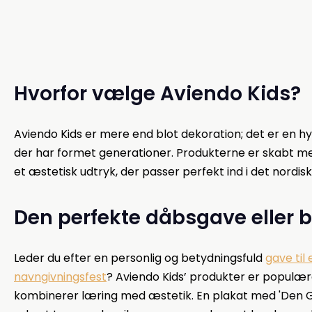
Hvorfor vælge Aviendo Kids?
Aviendo Kids er mere end blot dekoration; det er en hyl
der har formet generationer. Produkterne er skabt med
et æstetisk udtryk, der passer perfekt ind i det nordis
Den perfekte dåbsgave eller 
Leder du efter en personlig og betydningsfuld
gave til
navngivningsfest
? Aviendo Kids’ produkter er populære
kombinerer læring med æstetik. En plakat med 'Den Gr