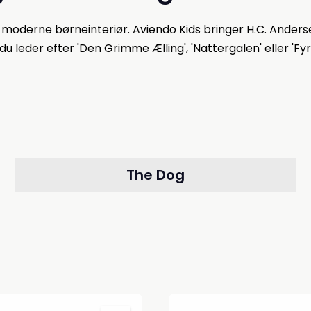
r moderne børneinteriør. Aviendo Kids bringer H.C. Ander
 leder efter 'Den Grimme Ælling', 'Nattergalen' eller 'Fyrtø
The Dog