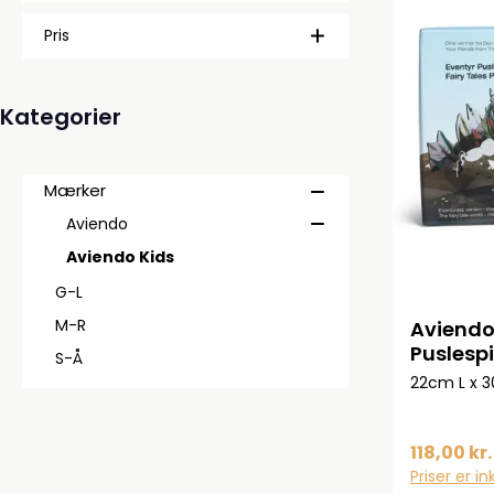
Pris
Kategorier
Mærker
Aviendo
Aviendo Kids
G-L
M-R
Aviendo
Puslespi
S-Å
22cm L x 
118,00 kr.
Priser er i