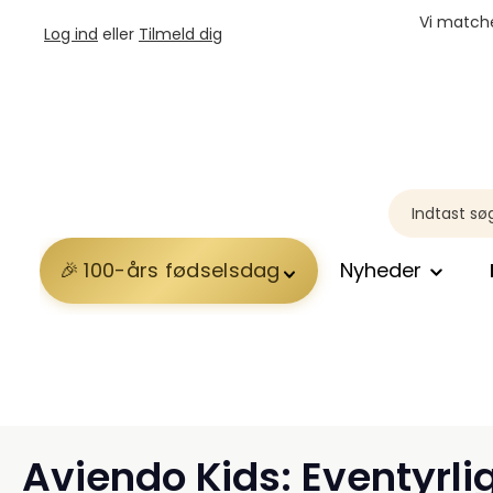
Vi matche
Log ind
eller
Tilmeld dig
100-års fødselsdag
Nyheder
Aviendo Kids: Eventyrli