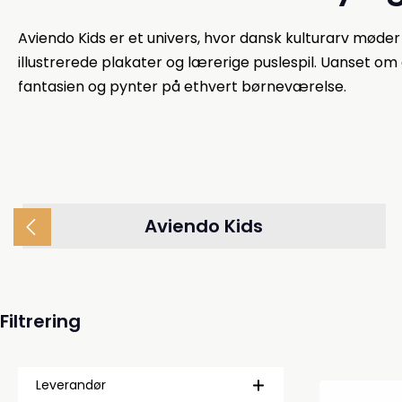
Aviendo Kids er et univers, hvor dansk kulturarv møde
illustrerede plakater og lærerige puslespil. Uanset om du
fantasien og pynter på ethvert børneværelse.
Aviendo Kids
Filtrering
Leverandør