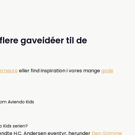
flere gaveidéer til de
ørneure
eller find inspiration i vores mange
gode
 om Aviendo Kids
o Kids serien?
ndte H.C. Andersen eventyr, herunder
Den Grimme