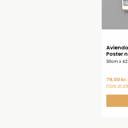
Aviendo
Poster n
30cm x 4
79,00 kr.
Priser er i