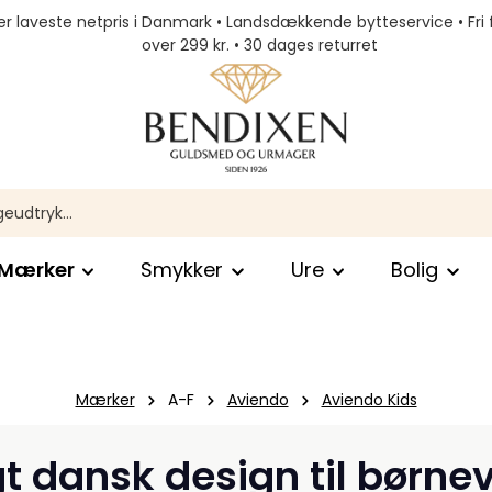
r laveste netpris i Danmark • Landsdækkende bytteservice • Fri 
over 299 kr. • 30 dages returret
Mærker
Smykker
Ure
Bolig
Mærker
A-F
Aviendo
Aviendo Kids
gt dansk design til børne