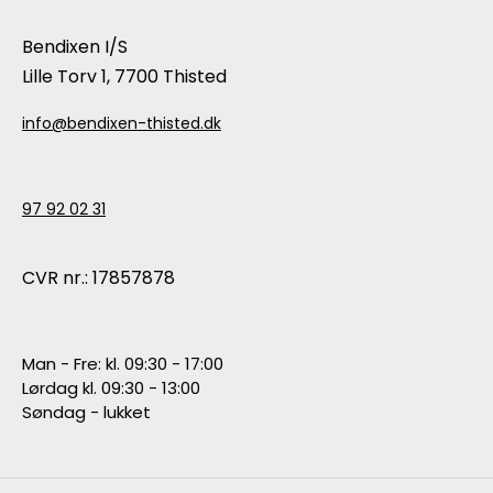
Bendixen I/S
Lille Torv 1, 7700 Thisted
info@bendixen-thisted.dk
97 92 02 31
CVR nr.: 17857878
Man - Fre: kl. 09:30 - 17:00
Lørdag kl. 09:30 - 13:00
Søndag - lukket