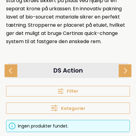
stål og skrues sikkert på plads ved hjælp af en
separat krone på urkassen. En innovativ pakning
lavet af bio-sourcet materiale sikrer en perfekt
tætning. Stropperne er placeret på etuiet, hvilket
gør det muligt at bruge Certinas quick-change
system til at fastgøre den ønskede rem.
DS Action
Filter
Kategorier
Ingen produkter fundet.