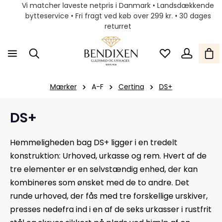
Vi matcher laveste netpris i Danmark • Landsdækkende
bytteservice • Fri fragt ved køb over 299 kr. • 30 dages
returret
Mærker
A-F
Certina
DS+
DS+
Hemmeligheden bag DS+ ligger i en tredelt
konstruktion: Urhoved, urkasse og rem. Hvert af de
tre elementer er en selvstændig enhed, der kan
kombineres som ønsket med de to andre. Det
runde urhoved, der fås med tre forskellige urskiver,
presses nedefra ind i en af ​​de seks urkasser i rustfrit