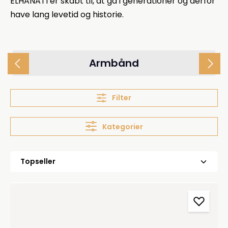
ELHANATI er skabt til, at gå i generationer og derfor
have lang levetid og historie.
Armbånd
Filter
Kategorier