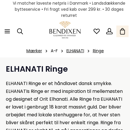
Vi matcher laveste netpris i Danmark • Landsdækkende
bytteservice • Fri fragt ved køb over 299 kr. • 30 dages
returret
Mærker
A-F
ELHANATI
Ringe
ELHANATI Ringe
ELHANATI Ringe er et håndlavet dansk smykke.
ELHANATIs Ringe er med inspiration til mellemøsten
og designet af Orit Elhanati. Alle Ringe fra ELHANATI
er lavet i genbrugt 18 karat massivt guld. Der bliver
arbejdet med lokale stenhuggere for, at hver sten
bliver skåret perfekt til hver enkelt ringe. Ringe fra