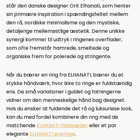
står den danske designer Orit Elhanati, som henter
sin primære inspiration i spændingsfeltet mellem
den rå, nordiske minimalisme og den mystiske,
detaljerige mellemøstlige æstetik. Denne unikke
synergi kommer til udtryk i ringenes overflader,
som ofte fremstår hamrede, smeltede og
organiske frem for polerede og stringente.
Når du bærer en ring fra ELHANATI, bærer du et
stykke håndværk, hvor ikke to ringe er fuldstændig
ens. De små variationer i guldet og fatningerne
vidner om den menneskelige hånd bag designet.
Hvis du ønsker at fuldende det rå og luksuriøse look,
kan du med fordel kombinere din ring med de
matchende
ELHANATI halskæder
eller et par
elegante
ELHANATI øreringe
.