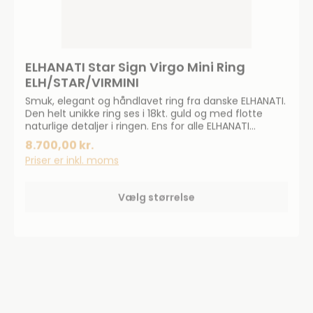
ELHANATI Star Sign Virgo Mini Ring
ELH/STAR/VIRMINI
Smuk, elegant og håndlavet ring fra danske ELHANATI.
Den helt unikke ring ses i 18kt. guld og med flotte
naturlige detaljer i ringen. Ens for alle ELHANATI
smykker er, at Orit Elhanati designer smykker, som
8.700,00 kr.
alle bliver håndlavet.
Priser er inkl. moms
Vælg størrelse