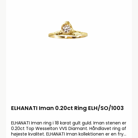
ELHANATI Iman 0.20ct Ring ELH/SO/1003
ELHANATI Iman ring i 18 karat gult guld. Iman stenen er
0.20ct Top Wesselton VVS Diamant. Håndlavet ring af
højeste kvalitet. ELHANATI Iman kollektionen er en fryd