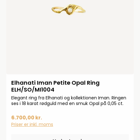
Elhanati Iman Petite Opal Ring
ELH/SO/MI1004
Elegant ring fra Elhanati og kollektionen Iman. Ringen
ses i 18 karat rødguld med en smuk Opal på 0,05 ct.
6.700,00 kr.
Priser er inkl. moms