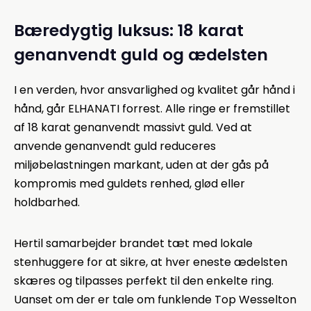
Bæredygtig luksus: 18 karat
genanvendt guld og ædelsten
I en verden, hvor ansvarlighed og kvalitet går hånd i
hånd, går ELHANATI forrest. Alle ringe er fremstillet
af 18 karat genanvendt massivt guld. Ved at
anvende genanvendt guld reduceres
miljøbelastningen markant, uden at der gås på
kompromis med guldets renhed, glød eller
holdbarhed.
Hertil samarbejder brandet tæt med lokale
stenhuggere for at sikre, at hver eneste ædelsten
skæres og tilpasses perfekt til den enkelte ring.
Uanset om der er tale om funklende Top Wesselton