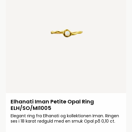
Elhanati Iman Petite Opal Ring
ELH/SO/MI1005
Elegant ring fra Elhanati og kollektionen Iman. Ringen
ses i 18 karat rødguld med en smuk Opal på 0,10 ct.