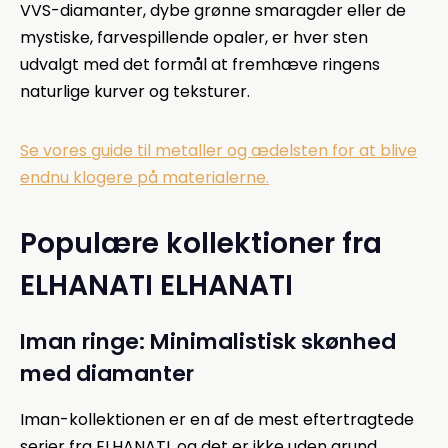
VVS-diamanter, dybe grønne smaragder eller de
mystiske, farvespillende opaler, er hver sten
udvalgt med det formål at fremhæve ringens
naturlige kurver og teksturer.
Se vores guide til metaller og ædelsten for at blive
endnu klogere på materialerne.
Populære kollektioner fra
ELHANATI ELHANATI
Iman ringe: Minimalistisk skønhed
med diamanter
Iman-kollektionen er en af de mest eftertragtede
serier fra ELHANATI, og det er ikke uden grund.