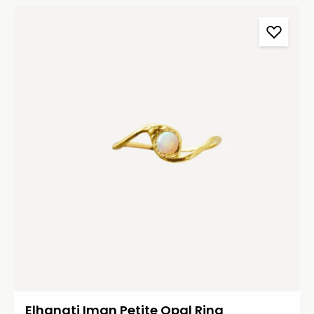
Elhanati Iman Petite Opal Ring