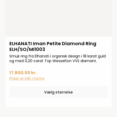
ELHANATI Iman Petite Diamond Ring
ELH/SO/MI1003
Smuk ring fra Elhanati i organisk design i 18 karat guld
og med 0,20 carat Top Wesselton VVS diamant.
17.800,00 kr.
Priser er inkl. moms
Vælg størrelse