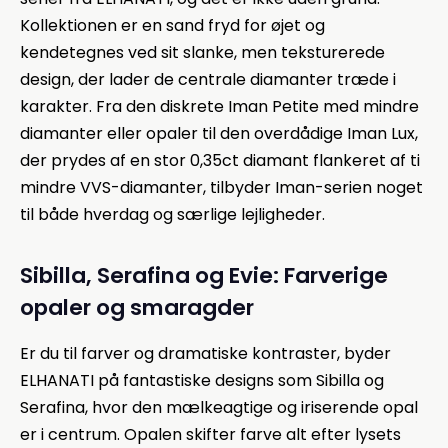
Kollektionen er en sand fryd for øjet og
kendetegnes ved sit slanke, men teksturerede
design, der lader de centrale diamanter træde i
karakter. Fra den diskrete Iman Petite med mindre
diamanter eller opaler til den overdådige Iman Lux,
der prydes af en stor 0,35ct diamant flankeret af ti
mindre VVS-diamanter, tilbyder Iman-serien noget
til både hverdag og særlige lejligheder.
Sibilla, Serafina og Evie: Farverige
opaler og smaragder
Er du til farver og dramatiske kontraster, byder
ELHANATI på fantastiske designs som Sibilla og
Serafina, hvor den mælkeagtige og iriserende opal
er i centrum. Opalen skifter farve alt efter lysets