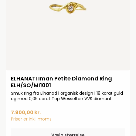
ELHANATI Iman Petite Diamond Ring
ELH/SO/MI1001
Smuk ring fra Elhanati i organisk design i 18 karat guld
og med 0,05 carat Top Wesselton VVS diamant.
7.900,00 kr.
Priser er inkl. moms
Vælg størrelse