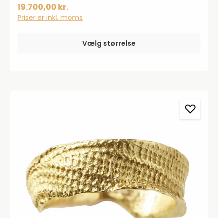
for øjet. Alle smykker er unikke og håndlavet.
19.700,00 kr.
Priser er inkl. moms
Vælg størrelse