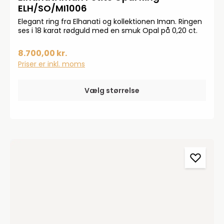
ELH/SO/MI1006
Elegant ring fra Elhanati og kollektionen Iman. Ringen
ses i 18 karat rødguld med en smuk Opal på 0,20 ct.
8.700,00 kr.
Priser er inkl. moms
Vælg størrelse