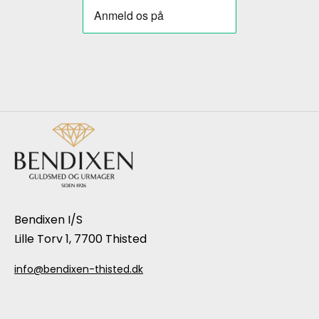
Bendixen I/S
Lille Torv 1, 7700 Thisted
info@bendixen-thisted.dk