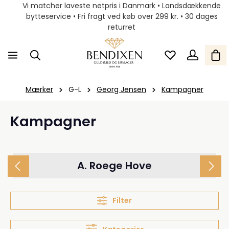
Vi matcher laveste netpris i Danmark • Landsdækkende
bytteservice • Fri fragt ved køb over 299 kr. • 30 dages
returret
Mærker
G-L
Georg Jensen
Kampagner
Kampagner
A. Roege Hove
Filter