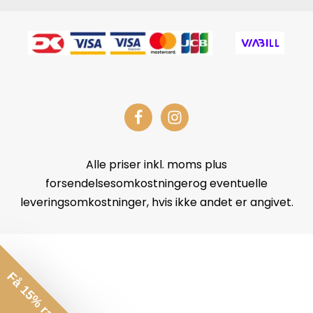
Alle priser inkl. moms plus
forsendelsesomkostningerog eventuelle
leveringsomkostninger, hvis ikke andet er angivet.
Få 15% rabat*