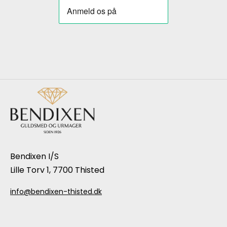
Bendixen I/S
Lille Torv 1, 7700 Thisted
info@bendixen-thisted.dk