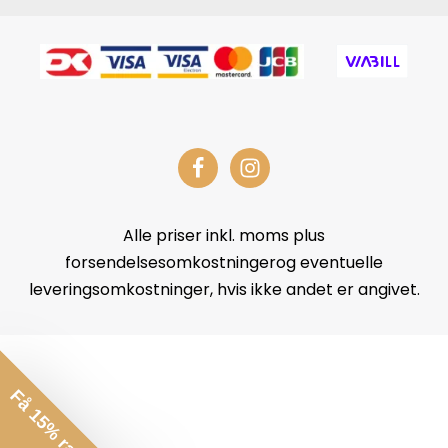
Alle priser inkl. moms plus
forsendelsesomkostningerog eventuelle
leveringsomkostninger, hvis ikke andet er angivet.
Få 15% rabat*