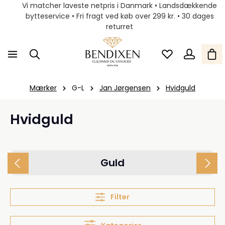
Vi matcher laveste netpris i Danmark • Landsdækkende
bytteservice • Fri fragt ved køb over 299 kr. • 30 dages
returret
Mærker
G-L
Jan Jørgensen
Hvidguld
Hvidguld
Guld
Filter