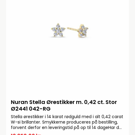
Nuran Stella Ørestikker m. 0,42 ct. Stor
Ø2441 042-RG
Stella ørestikker i 14 karat rødguld med i alt 0,42 carat
W-si brillanter. Smykkerne produceres på bestilling,
forvent derfor en leveringstid på op til 14 dageHar du
specielle ønsker, kontakt da gerne kundeservice på