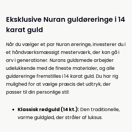
Eksklusive Nuran guldøreringe i 14
karat guld
Når du vælger et par Nuran øreringe, investerer du i
et håndværksmæssigt mesterværk, der kan gå i
arv i generationer. Nurans guldsmede arbejder
udelukkende med de fineste materialer, og alle
guldøreringe fremstilles i 14 karat guld. Du har rig
mulighed for at vælge præcis det udtryk, der
passer til din personlige stil:
Klassisk rødguld (14 kt.):
Den traditionelle,
varme guldglød, der stråler af luksus.