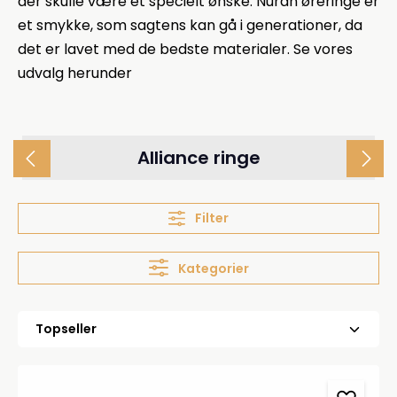
der skulle være et specielt ønske. Nuran øreringe er
et smykke, som sagtens kan gå i generationer, da
det er lavet med de bedste materialer. Se vores
udvalg herunder
Alliance ringe
Filter
Kategorier