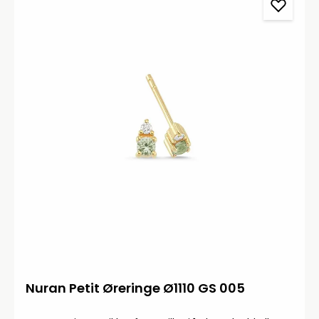
Nuran Petit Øreringe Ø1110 GS 005