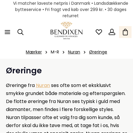
Vi matcher laveste netpris i Danmark • Landsdækkende
bytteservice • Fri fragt ved køb over 299 kr. • 30 dages
returret
Mærker
M-R
Nuran
Øreringe
Øreringe
Øreringe fra
Nuran
ses ofte som et eksklusivt
smykke grundet både materiale og efterspørgslen.
De flotte øreringe fra Nuran ses typisk i guld med
diamanter, men findes i flere forskellige styles.
Nuran tilpasser ofte et valg fra dig som kunde, så
derfor skal du ikke tøve med, at tage fat i os, hvis