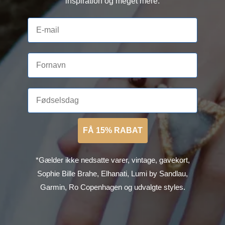
inspiration og meget mere.
FÅ 15% RABAT
*Gælder ikke nedsatte varer, vintage, gavekort,
Sophie Bille Brahe, Elhanati, Lumi by Sandlau,
Garmin, Ro Copenhagen og udvalgte styles.