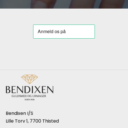
Bendixen I/S
Lille Torv 1, 7700 Thisted