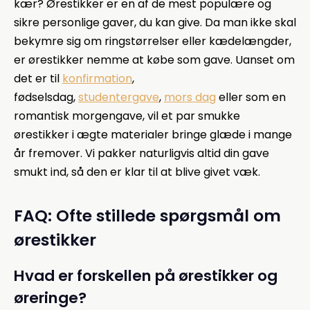
kær? Ørestikker er en af de mest populære og
sikre personlige gaver, du kan give. Da man ikke skal
bekymre sig om ringstørrelser eller kædelængder,
er ørestikker nemme at købe som gave. Uanset om
det er til
konfirmation
,
fødselsdag,
studentergave
,
mors dag
eller som en
romantisk morgengave, vil et par smukke
ørestikker i ægte materialer bringe glæde i mange
år fremover. Vi pakker naturligvis altid din gave
smukt ind, så den er klar til at blive givet væk.
FAQ: Ofte stillede spørgsmål om
ørestikker
Hvad er forskellen på ørestikker og
øreringe?