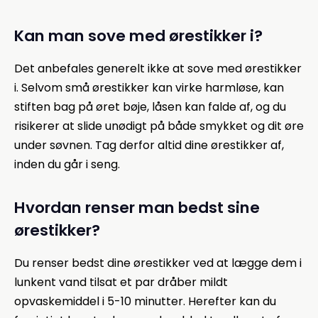
Kan man sove med ørestikker i?
Det anbefales generelt ikke at sove med ørestikker
i. Selvom små ørestikker kan virke harmløse, kan
stiften bag på øret bøje, låsen kan falde af, og du
risikerer at slide unødigt på både smykket og dit øre
under søvnen. Tag derfor altid dine ørestikker af,
inden du går i seng.
Hvordan renser man bedst sine
ørestikker?
Du renser bedst dine ørestikker ved at lægge dem i
lunkent vand tilsat et par dråber mildt
opvaskemiddel i 5-10 minutter. Herefter kan du