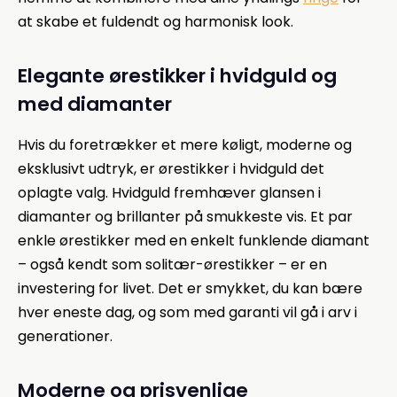
at skabe et fuldendt og harmonisk look.
Elegante ørestikker i hvidguld og
med diamanter
Hvis du foretrækker et mere køligt, moderne og
eksklusivt udtryk, er ørestikker i hvidguld det
oplagte valg. Hvidguld fremhæver glansen i
diamanter og brillanter på smukkeste vis. Et par
enkle ørestikker med en enkelt funklende diamant
– også kendt som solitær-ørestikker – er en
investering for livet. Det er smykket, du kan bære
hver eneste dag, og som med garanti vil gå i arv i
generationer.
Moderne og prisvenlige