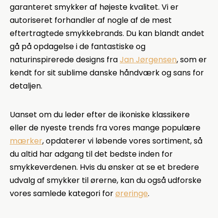
garanteret smykker af højeste kvalitet. Vi er
autoriseret forhandler af nogle af de mest
eftertragtede smykkebrands. Du kan blandt andet
gå på opdagelse i de fantastiske og
naturinspirerede designs fra
Jan Jørgensen
, som er
kendt for sit sublime danske håndværk og sans for
detaljen.
Uanset om du leder efter de ikoniske klassikere
eller de nyeste trends fra vores mange populære
mærker
, opdaterer vi løbende vores sortiment, så
du altid har adgang til det bedste inden for
smykkeverdenen. Hvis du ønsker at se et bredere
udvalg af smykker til ørerne, kan du også udforske
vores samlede kategori for
øreringe
.