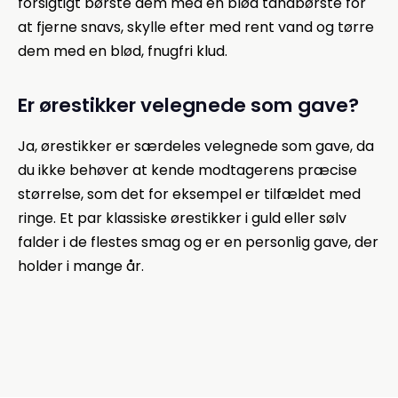
forsigtigt børste dem med en blød tandbørste for
at fjerne snavs, skylle efter med rent vand og tørre
dem med en blød, fnugfri klud.
Er ørestikker velegnede som gave?
Ja, ørestikker er særdeles velegnede som gave, da
du ikke behøver at kende modtagerens præcise
størrelse, som det for eksempel er tilfældet med
ringe. Et par klassiske ørestikker i guld eller sølv
falder i de flestes smag og er en personlig gave, der
holder i mange år.