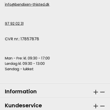
info@bendixen-thisted.dk
97 92 02 31
CVR nr.: 17857878
Man - Fre: kl. 09:30 - 17:00
Lørdag kl. 09:30 - 13:00
Søndag - lukket
Information
Kundeservice