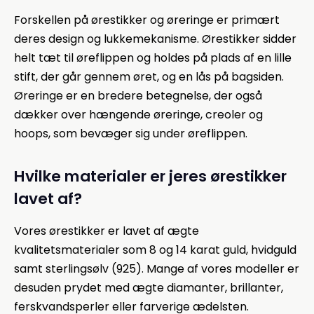
Forskellen på ørestikker og øreringe er primært
deres design og lukkemekanisme. Ørestikker sidder
helt tæt til øreflippen og holdes på plads af en lille
stift, der går gennem øret, og en lås på bagsiden.
Øreringe er en bredere betegnelse, der også
dækker over hængende øreringe, creoler og
hoops, som bevæger sig under øreflippen.
Hvilke materialer er jeres ørestikker
lavet af?
Vores ørestikker er lavet af ægte
kvalitetsmaterialer som 8 og 14 karat guld, hvidguld
samt sterlingsølv (925). Mange af vores modeller er
desuden prydet med ægte diamanter, brillanter,
ferskvandsperler eller farverige ædelsten.