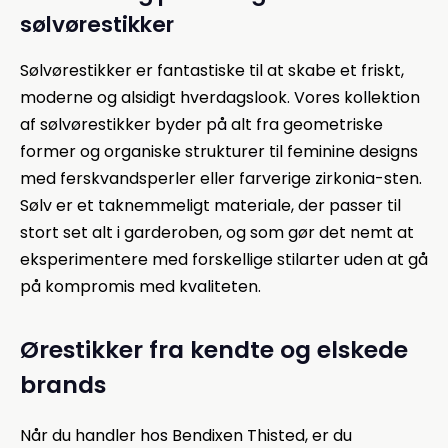
sølvørestikker
Sølvørestikker er fantastiske til at skabe et friskt,
moderne og alsidigt hverdagslook. Vores kollektion
af sølvørestikker byder på alt fra geometriske
former og organiske strukturer til feminine designs
med ferskvandsperler eller farverige zirkonia-sten.
Sølv er et taknemmeligt materiale, der passer til
stort set alt i garderoben, og som gør det nemt at
eksperimentere med forskellige stilarter uden at gå
på kompromis med kvaliteten.
Ørestikker fra kendte og elskede
brands
Når du handler hos Bendixen Thisted, er du