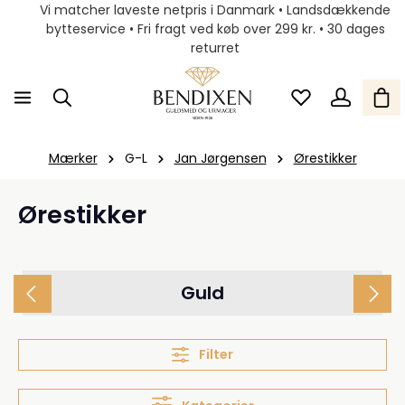
Vi matcher laveste netpris i Danmark • Landsdækkende
bytteservice • Fri fragt ved køb over 299 kr. • 30 dages
returret
Mærker
G-L
Jan Jørgensen
Ørestikker
Ørestikker
Guld
Filter