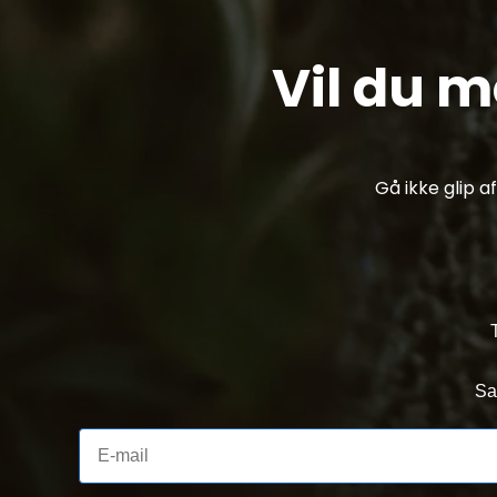
Vil du 
Gå ikke glip 
Sa