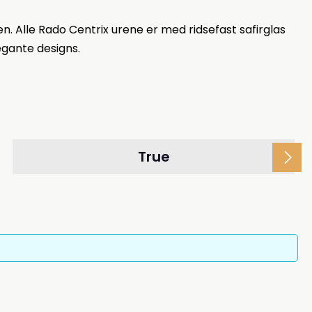
en. Alle Rado Centrix urene er med ridsefast safirglas
egante designs.
True