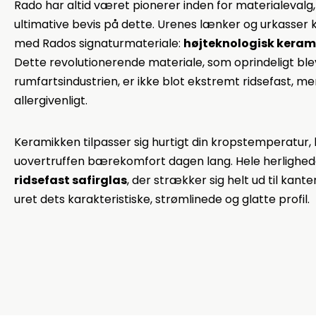
Rado har altid været pionerer inden for materialevalg,
ultimative bevis på dette. Urenes lænker og urkasser k
med Rados signaturmateriale:
højteknologisk keram
Dette revolutionerende materiale, som oprindeligt blev 
rumfartsindustrien, er ikke blot ekstremt ridsefast, men
allergivenligt.
Keramikken tilpasser sig hurtigt din kropstemperatur, h
uovertruffen bærekomfort dagen lang. Hele herlighed
ridsefast safirglas
, der strækker sig helt ud til kant
uret dets karakteristiske, strømlinede og glatte profil.