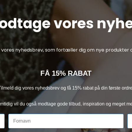
modtage vores nyh
af vores nyhedsbrev, som fortæller dig om nye produkter o
FÅ 15% RABAT
Tilmeld dig vores nyhedsbrev og få 15% rabat på din første ordre
mtidig vil du også modtage gode tilbud, inspiration og meget me