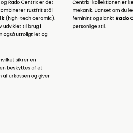
 og Rado Centrix er det
Centrix-kollektionen er ken
ombinerer rustfrit stål
mekanik. Uanset om du le
ik
(high-tech ceramic).
feminint og slankt
Rado C
udviklet til brug i
personlige stil.
 også utroligt let og
vilket sikrer en
en beskyttes af et
en af urkassen og giver