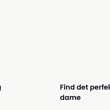
g
Find det perfe
dame