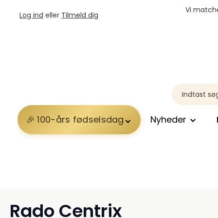
Vi matche
Log ind
eller
Tilmeld dig
100-års fødselsdag
Nyheder
Rado Centrix