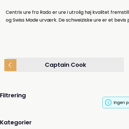
Centrix ure fra Rado er ure i utrolig høj kvalitet frems
og Swiss Made urværk. De schweiziske ure er et bevis 
Captain Cook
Filtrering
Ingen p
Kategorier