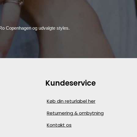
, Ro Copenhagen og udvalgte styles.
Kundeservice
Køb din returlabel her
Returnering & ombytning
Kontakt os