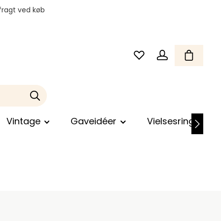
fragt ved køb
Vintage
Gaveidéer
Vielsesringe