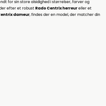
dt for sin store alsidighed i størrelser, farver og
der efter et robust
Rado Centrix herreur
eller et
entrix dameur
, findes der en model, der matcher din