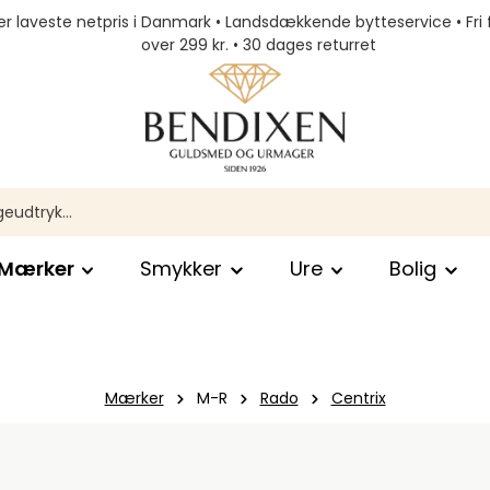
r laveste netpris i Danmark • Landsdækkende bytteservice • Fri 
over 299 kr. • 30 dages returret
Mærker
Smykker
Ure
Bolig
Mærker
M-R
Rado
Centrix