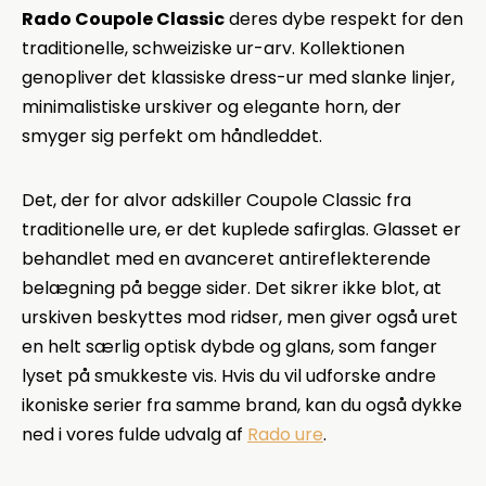
Rado Coupole Classic
deres dybe respekt for den
traditionelle, schweiziske ur-arv. Kollektionen
genopliver det klassiske dress-ur med slanke linjer,
minimalistiske urskiver og elegante horn, der
smyger sig perfekt om håndleddet.
Det, der for alvor adskiller Coupole Classic fra
traditionelle ure, er det kuplede safirglas. Glasset er
behandlet med en avanceret antireflekterende
belægning på begge sider. Det sikrer ikke blot, at
urskiven beskyttes mod ridser, men giver også uret
en helt særlig optisk dybde og glans, som fanger
lyset på smukkeste vis. Hvis du vil udforske andre
ikoniske serier fra samme brand, kan du også dykke
ned i vores fulde udvalg af
Rado ure
.