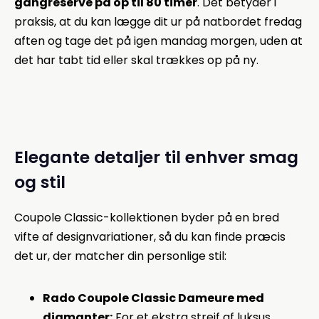
gangreserve på op til 80 timer
. Det betyder i
praksis, at du kan lægge dit ur på natbordet fredag
aften og tage det på igen mandag morgen, uden at
det har tabt tid eller skal trækkes op på ny.
Elegante detaljer til enhver smag
og stil
Coupole Classic-kollektionen byder på en bred
vifte af designvariationer, så du kan finde præcis
det ur, der matcher din personlige stil:
Rado Coupole Classic Dameure med
diamanter:
For et ekstra strejf af luksus