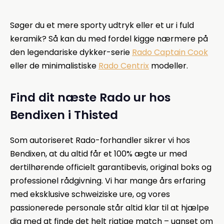
Søger du et mere sporty udtryk eller et ur i fuld
keramik? Så kan du med fordel kigge nærmere på
den legendariske dykker-serie
Rado Captain Cook
eller de minimalistiske
Rado Centrix
modeller.
Find dit næste Rado ur hos
Bendixen i Thisted
Som autoriseret Rado-forhandler sikrer vi hos
Bendixen, at du altid får et 100% ægte ur med
dertilhørende officielt garantibevis, original boks og
professionel rådgivning. Vi har mange års erfaring
med eksklusive schweiziske ure, og vores
passionerede personale står altid klar til at hjælpe
dig med at finde det helt rigtige match – uanset om