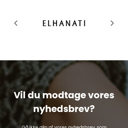
Vil du modtage vores
nyhedsbrev?
Gå ikke glip af vores nyhedsbrev, som