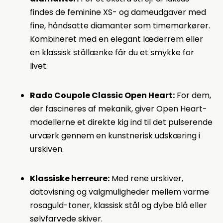
findes de feminine XS- og dameudgaver med
fine, håndsatte diamanter som timemarkører.
Kombineret med en elegant læderrem eller
en klassisk stållænke får du et smykke for
livet.
Rado Coupole Classic Open Heart:
For dem,
der fascineres af mekanik, giver Open Heart-
modellerne et direkte kig ind til det pulserende
urværk gennem en kunstnerisk udskæring i
urskiven.
Klassiske herreure:
Med rene urskiver,
datovisning og valgmuligheder mellem varme
rosaguld-toner, klassisk stål og dybe blå eller
sølvfarvede skiver.