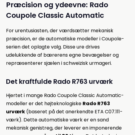
Præcision og ydeevne: Rado
Coupole Classic Automatic
For urentusiasten, der værdsætter mekanisk
præcision, er de automatiske modeller i Coupole-
serien det oplagte valg. Disse ure drives
udelukkende af bærerens egne bevægelser og
repræsenterer sjælen i schweizisk urmageri.
Det kraftfulde Rado R763 urværk
Hjertet i mange Rado Coupole Classic Automatic-
modeller er det højteknologiske
Rado R763
urværk
(baseret på det anerkendte ETA C07.111-
værk). Dette automatiske værk er en sand
mekanisk genistreg, der leverer en imponerende