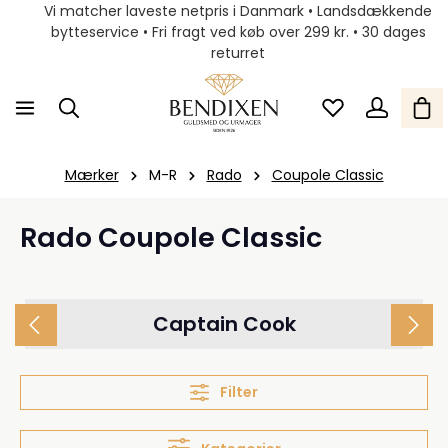
Vi matcher laveste netpris i Danmark • Landsdækkende
bytteservice • Fri fragt ved køb over 299 kr. • 30 dages
returret
Mærker
M-R
Rado
Coupole Classic
Rado Coupole Classic
Captain Cook
Filter