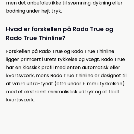
men det anbefales ikke til svømning, dykning eller
badning under højt tryk.
Hvad er forskellen på Rado True og
Rado True Thinline?
Forskellen på Rado True og Rado True Thinline
ligger primært i urets tykkelse og vægt. Rado True
har en klassisk profil med enten automatisk eller
kvartsværk, mens Rado True Thinline er designet til
at være ultra-tyndt (ofte under 5 mm i tykkelsen)
med et ekstremt minimalistisk udtryk og et fladt
kvartsværk.