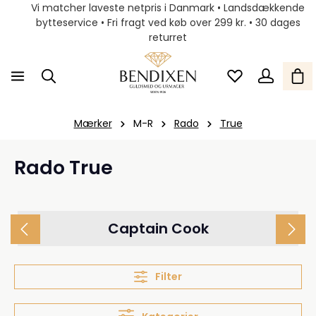
Vi matcher laveste netpris i Danmark • Landsdækkende
bytteservice • Fri fragt ved køb over 299 kr. • 30 dages
returret
Mærker
M-R
Rado
True
Rado True
Captain Cook
Filter