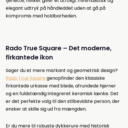
fjerlette, hvilket giver et utroligt minimalistisk og
elegant udtryk på håndleddet uden at gå på
kompromis med holdbarheden.
Rado True Square – Det moderne,
firkantede ikon
Søger du et mere markant og geometrisk design?
Rado True Square
genopfinder den klassiske
firkantede urkasse med bløde, afrundede hjørner
og en fuldstændig integreret keramisk lænke. Det
er det perfekte valg til den stilbevidste person, der
ønsker at skille sig ud fra mængden.
Er du mere til robuste dykkerure med historisk