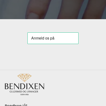
Bendixen I/S