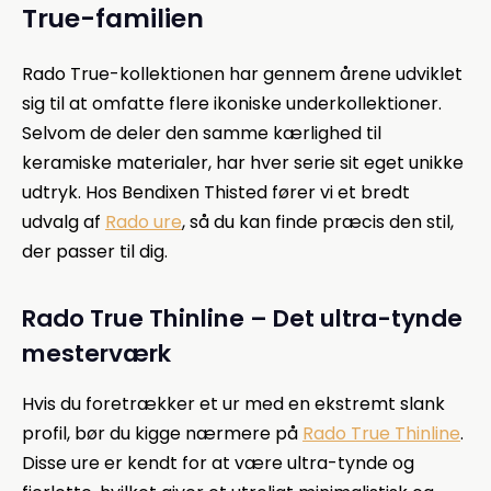
True-familien
Rado True-kollektionen har gennem årene udviklet
sig til at omfatte flere ikoniske underkollektioner.
Selvom de deler den samme kærlighed til
keramiske materialer, har hver serie sit eget unikke
udtryk. Hos Bendixen Thisted fører vi et bredt
udvalg af
Rado ure
, så du kan finde præcis den stil,
der passer til dig.
Rado True Thinline – Det ultra-tynde
mesterværk
Hvis du foretrækker et ur med en ekstremt slank
profil, bør du kigge nærmere på
Rado True Thinline
.
Disse ure er kendt for at være ultra-tynde og