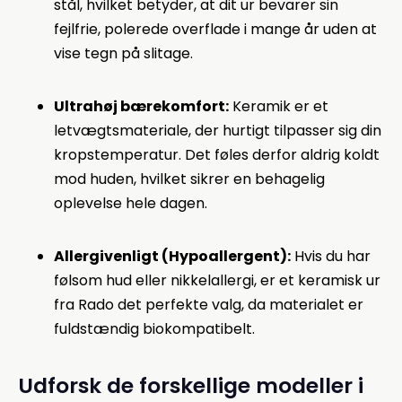
stål, hvilket betyder, at dit ur bevarer sin
fejlfrie, polerede overflade i mange år uden at
vise tegn på slitage.
Ultrahøj bærekomfort:
Keramik er et
letvægtsmateriale, der hurtigt tilpasser sig din
kropstemperatur. Det føles derfor aldrig koldt
mod huden, hvilket sikrer en behagelig
oplevelse hele dagen.
Allergivenligt (Hypoallergent):
Hvis du har
følsom hud eller nikkelallergi, er et keramisk ur
fra Rado det perfekte valg, da materialet er
fuldstændig biokompatibelt.
Udforsk de forskellige modeller i