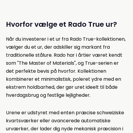
Hvorfor vælge et Rado True ur?
Når du investerer i et ur fra Rado True-kollektionen,
vælger du et ur, der adskiller sig markant fra
traditionelle stålure. Rado har i årtier været kendt
som "The Master of Materials", og True-serien er
det perfekte bevis på hvorfor. Kollektionen
kombinerer et minimalistisk, poleret ydre med en
ekstrem holdbarhed, der gør uret ideelt til både
hverdagsbrug og festlige lejligheder.
Urene er udstyret med enten præcise schweiziske
kvartsværker eller avancerede automatiske
urværker, der lader dig nyde mekanisk præcision i