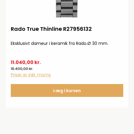
Rado True Thinline R27956132
Eksklusivt dameur i keramik fra Rado.Ø 30 mm.
11.040,00 kr.
18.400,00 kr.
Priser er inkl. moms
Læg i kurven