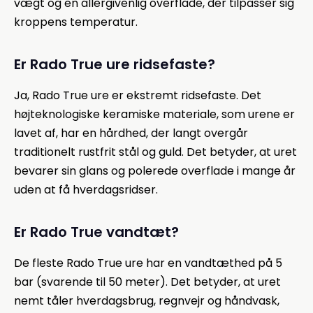
vægt og en allergivenlig overflade, der tilpasser sig
kroppens temperatur.
Er Rado True ure ridsefaste?
Ja, Rado True ure er ekstremt ridsefaste. Det
højteknologiske keramiske materiale, som urene er
lavet af, har en hårdhed, der langt overgår
traditionelt rustfrit stål og guld. Det betyder, at uret
bevarer sin glans og polerede overflade i mange år
uden at få hverdagsridser.
Er Rado True vandtæt?
De fleste Rado True ure har en vandtæthed på 5
bar (svarende til 50 meter). Det betyder, at uret
nemt tåler hverdagsbrug, regnvejr og håndvask,