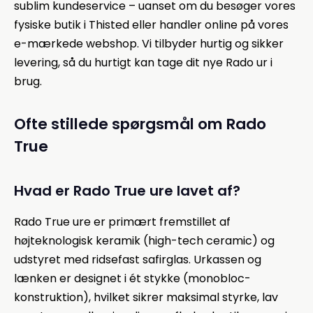
sublim kundeservice – uanset om du besøger vores
fysiske butik i Thisted eller handler online på vores
e-mærkede webshop. Vi tilbyder hurtig og sikker
levering, så du hurtigt kan tage dit nye Rado ur i
brug.
Ofte stillede spørgsmål om Rado
True
Hvad er Rado True ure lavet af?
Rado True ure er primært fremstillet af
højteknologisk keramik (high-tech ceramic) og
udstyret med ridsefast safirglas. Urkassen og
lænken er designet i ét stykke (monobloc-
konstruktion), hvilket sikrer maksimal styrke, lav