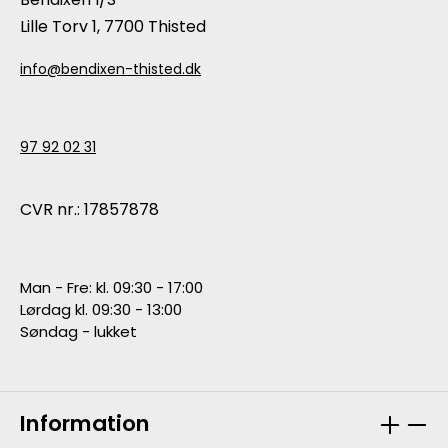
Lille Torv 1, 7700 Thisted
info@bendixen-thisted.dk
97 92 02 31
CVR nr.: 17857878
Man - Fre: kl. 09:30 - 17:00
Lørdag kl. 09:30 - 13:00
Søndag - lukket
Information