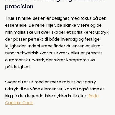
præcision
True Thinline-serien er designet med fokus på det
essentielle. De rene linjer, de slanke visere og de
minimalistiske urskiver skaber et sofistikeret udtryk,
der passer perfekt til både hverdag og festlige
lejligheder. Indeni urene finder du enten et ultra-
tyndt schweizisk kvarts-urværk eller et præcist
automatisk urværk, der sikrer kompromisløs
pålidelighed.
Søger du et ur med et mere robust og sporty
udtryk til de våde elementer, kan du også tage et
kig på den legendariske dykkerkollektion
Rado
Captain Cook
.