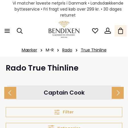
Vi matcher laveste netpris i Danmark • Landsdækkende
bytteservice • Fri fragt ved køb over 299 kr. • 30 dages
returret
Mærker
M-R
Rado
True Thinline
Rado True Thinline
Captain Cook
Filter