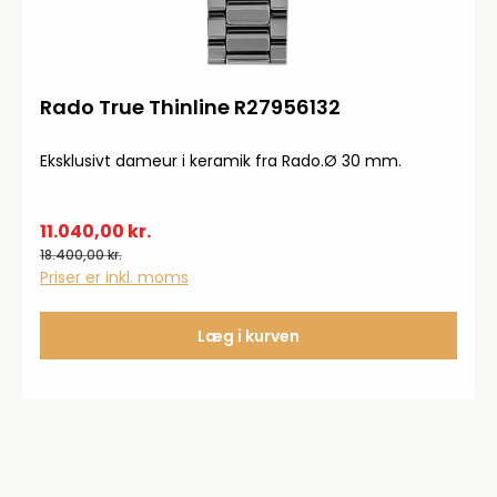
Rado True Thinline R27956132
Eksklusivt dameur i keramik fra Rado.Ø 30 mm.
11.040,00 kr.
18.400,00 kr.
Priser er inkl. moms
Læg i kurven