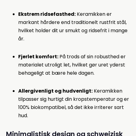
Ekstrem ridsefasthed:
Keramikken er
markant hårdere end traditionelt rustfrit stål,
hvilket holder dit ur smukt og ridsefrit i mange
år.
Fjerlet komfort:
På trods af sin robusthed er
materialet utroligt let, hvilket gør uret yderst
behageligt at bære hele dagen.
Allergivenligt og hudvenligt:
Keramikken
tilpasser sig hurtigt din kropstemperatur og er
100% biokompatibel, så det ikke irriterer sart
hud.
Minimalistisk design og schweizisk