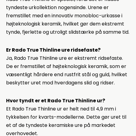
tyndeste urkollektion nogensinde. Urene er
fremstillet med en innovativ monobloc-urkasse i
højteknologisk keramik, hvilket gør dem ekstremt
tynde, fjerlette og utroligt slidstærke på samme tid.
Er Rado True Thinline ure ridsefaste?
Ja, Rado True Thinline ure er ekstremt ridsefaste.
De er fremstillet af højteknologisk keramik, som er
væsentligt hårdere end rustfrit stål og guld, hvilket
beskytter uret mod hverdagens slid og ridser.
Hvor tyndt er et Rado True Thinline ur?
Et Rado True Thinline ur er helt ned til 4,9 mm i
tykkelsen for kvarts-modellerne. Dette gør uret til
et af de tyndeste keramiske ure på markedet
overhovedet.