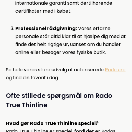
internationale garanti samt dertilhørende
certifikater med i købet.
Professionel rådgivning:
Vores erfarne
personale står altid klar til at hjælpe dig med at
finde det helt rigtige ur, uanset om du handler
online eller besøger vores fysiske butik.
Se hele vores store udvalg af autoriserede
Rado ure
og find din favorit i dag.
Ofte stillede spørgsmål om Rado
True Thinline
Hvad gør Rado True Thinline speciel?
Rado True Thinline er speciel, fordi det er Rados