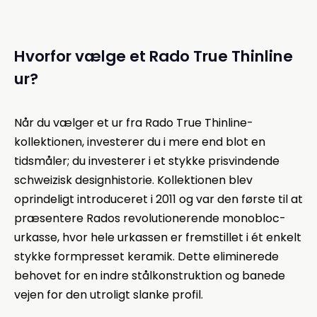
Hvorfor vælge et Rado True Thinline
ur?
Når du vælger et ur fra Rado True Thinline-
kollektionen, investerer du i mere end blot en
tidsmåler; du investerer i et stykke prisvindende
schweizisk designhistorie. Kollektionen blev
oprindeligt introduceret i 2011 og var den første til at
præsentere Rados revolutionerende monobloc-
urkasse, hvor hele urkassen er fremstillet i ét enkelt
stykke formpresset keramik. Dette eliminerede
behovet for en indre stålkonstruktion og banede
vejen for den utroligt slanke profil.