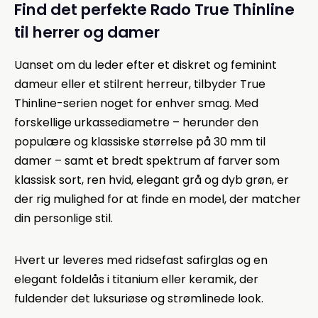
Find det perfekte Rado True Thinline
til herrer og damer
Uanset om du leder efter et diskret og feminint
dameur eller et stilrent herreur, tilbyder True
Thinline-serien noget for enhver smag. Med
forskellige urkassediametre – herunder den
populære og klassiske størrelse på 30 mm til
damer – samt et bredt spektrum af farver som
klassisk sort, ren hvid, elegant grå og dyb grøn, er
der rig mulighed for at finde en model, der matcher
din personlige stil.
Hvert ur leveres med ridsefast safirglas og en
elegant foldelås i titanium eller keramik, der
fuldender det luksuriøse og strømlinede look.