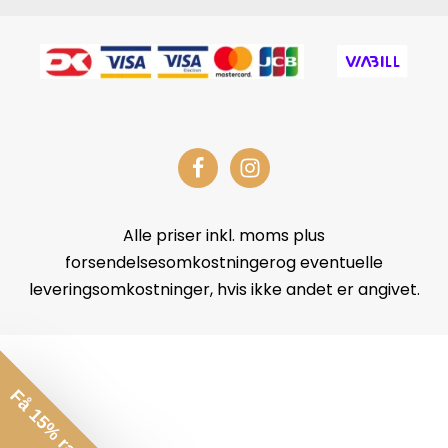
Alle priser inkl. moms plus
forsendelsesomkostningerog eventuelle
leveringsomkostninger, hvis ikke andet er angivet.
Få 15% rabat*