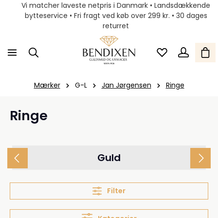
Vi matcher laveste netpris i Danmark • Landsdækkende
bytteservice • Fri fragt ved køb over 299 kr. • 30 dages
returret
Mærker
G-L
Jan Jørgensen
Ringe
Ringe
Guld
Filter