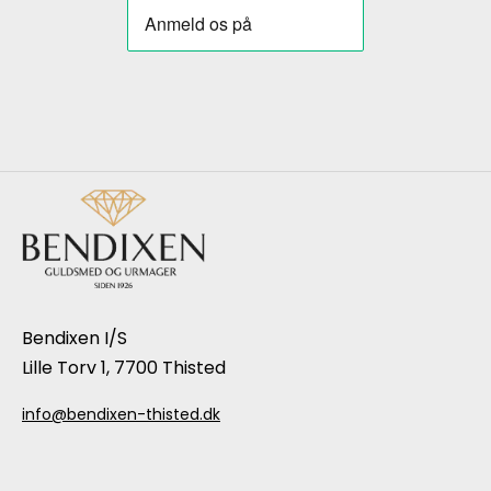
Bendixen I/S
Lille Torv 1, 7700 Thisted
info@bendixen-thisted.dk