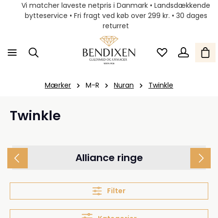
Vi matcher laveste netpris i Danmark • Landsdækkende
bytteservice • Fri fragt ved køb over 299 kr. • 30 dages
returret
Mærker
M-R
Nuran
Twinkle
Twinkle
Alliance ringe
Filter