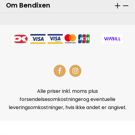
Om Bendixen
Alle priser inkl. moms plus
forsendelsesomkostningerog eventuelle
leveringsomkostninger, hvis ikke andet er angivet.