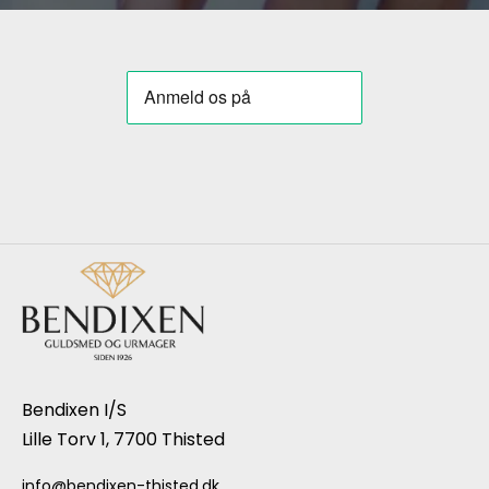
Bendixen I/S
Lille Torv 1, 7700 Thisted
info@bendixen-thisted.dk