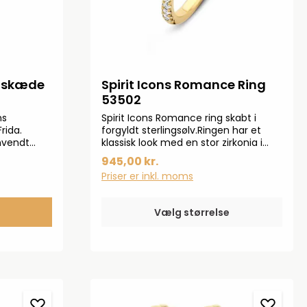
alskæde
Spirit Icons Romance Ring
53502
ns
Spirit Icons Romance ring skabt i
rida.
forgyldt sterlingsølv.Ringen har et
nvendt
klassisk look med en stor zirkonia i
t. guld.
midten med små omkransende
945,00 kr.
 ses med
zirkonia.
Priser er inkl. moms
skæden kan
m.
Vælg størrelse