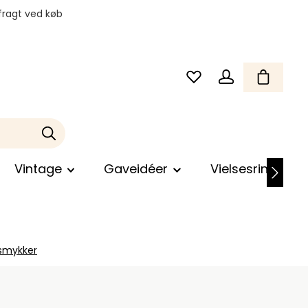
fragt ved køb
Vintage
Gaveidéer
Vielsesringe
 smykker