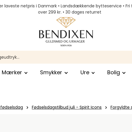
r laveste netpris i Danmark • Landsdækkende bytteservice • Fri 
over 299 kr. • 30 dages returret
Mærker
Smykker
Ure
Bolig
 fødselsdag
Fødselsdagstilbud juli - Spirit Icons
Forgyldte