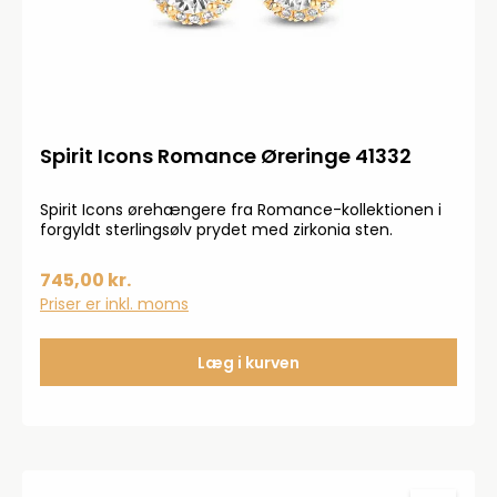
Spirit Icons Romance Øreringe 41332
Spirit Icons ørehængere fra Romance-kollektionen i
forgyldt sterlingsølv prydet med zirkonia sten.
745,00 kr.
Priser er inkl. moms
Læg i kurven