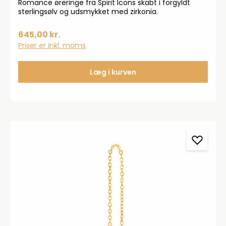
Romance øreringe fra Spirit Icons skabt i forgyldt
sterlingsølv og udsmykket med zirkonia.
645,00 kr.
Priser er inkl. moms
Læg i kurven