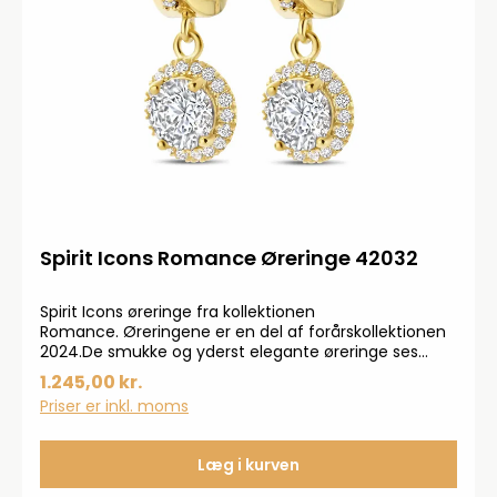
Spirit Icons Romance Øreringe 42032
Spirit Icons øreringe fra kollektionen
Romance. Øreringene er en del af forårskollektionen
2024.De smukke og yderst elegante øreringe ses
med zirkonia-sten hele vejen rundt. Øreringene er
1.245,00 kr.
i 925 forgyldt sterlingsølv.
Priser er inkl. moms
Læg i kurven