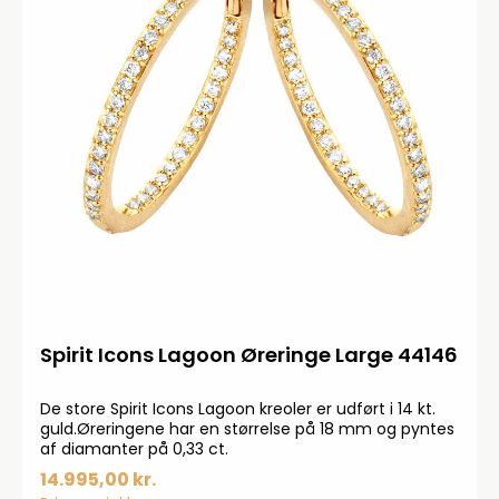
Spirit Icons Lagoon Øreringe Large 44146
De store Spirit Icons Lagoon kreoler er udført i 14 kt.
guld.Øreringene har en størrelse på 18 mm og pyntes
af diamanter på 0,33 ct.
14.995,00 kr.