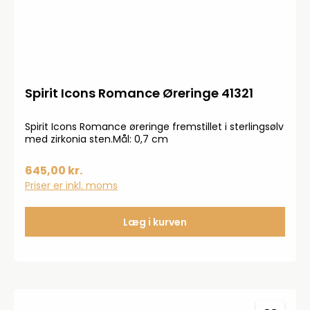
Spirit Icons Romance Øreringe 41321
Spirit Icons Romance øreringe fremstillet i sterlingsølv
med zirkonia sten.Mål: 0,7 cm
645,00 kr.
Priser er inkl. moms
Læg i kurven