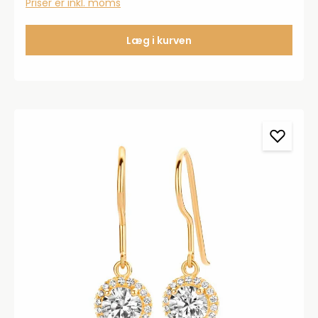
Priser er inkl. moms
Læg i kurven