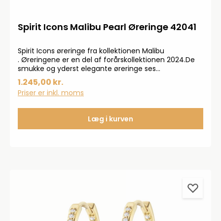
Spirit Icons Malibu Pearl Øreringe 42041
Spirit Icons øreringe fra kollektionen Malibu
. Øreringene er en del af forårskollektionen 2024.De
smukke og yderst elegante øreringe ses
med zirkonia-sten hele vejen rundt og ses med en
1.245,00 kr.
flot ferskvandsperle. Øreringene er i 925 sterlingsølv.
Priser er inkl. moms
Læg i kurven