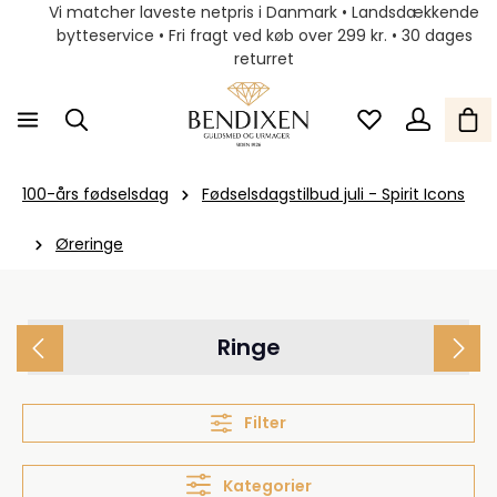
Vi matcher laveste netpris i Danmark • Landsdækkende
bytteservice • Fri fragt ved køb over 299 kr. • 30 dages
returret
100-års fødselsdag
Fødselsdagstilbud juli - Spirit Icons
Øreringe
Ringe
Filter
Kategorier