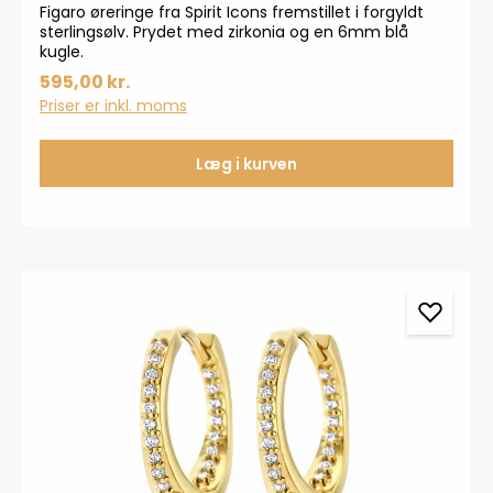
Figaro øreringe fra Spirit Icons fremstillet i forgyldt
sterlingsølv. Prydet med zirkonia og en 6mm blå
kugle.
595,00 kr.
Priser er inkl. moms
Læg i kurven