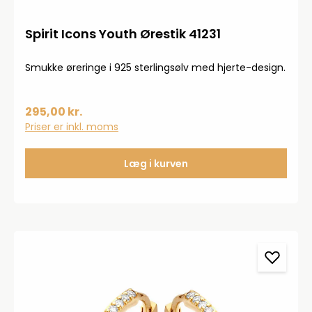
Spirit Icons Youth Ørestik 41231
Smukke øreringe i 925 sterlingsølv med hjerte-design.
295,00 kr.
Priser er inkl. moms
Læg i kurven