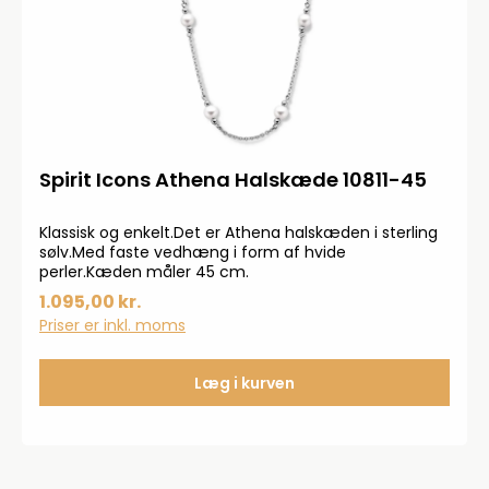
Spirit Icons Athena Halskæde 10811-45
Klassisk og enkelt.Det er Athena halskæden i sterling
sølv.Med faste vedhæng i form af hvide
perler.Kæden måler 45 cm.
1.095,00 kr.
Priser er inkl. moms
Læg i kurven