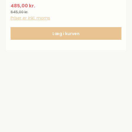
485,00 kr.
645,00 kr.
Priser er inkl. moms
Læg i kurven