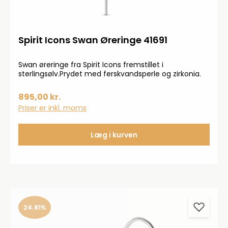
Spirit Icons Swan Øreringe 41691
Swan øreringe fra Spirit Icons fremstillet i
sterlingsølv.Prydet med ferskvandsperle og zirkonia.
895,00 kr.
Priser er inkl. moms
Læg i kurven
24.81%