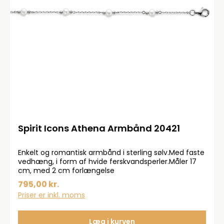
Spirit Icons Athena Armbånd 20421
Enkelt og romantisk armbånd i sterling sølv.Med faste
vedhæng, i form af hvide ferskvandsperler.Måler 17
cm, med 2 cm forlængelse
795,00 kr.
Priser er inkl. moms
Læg i kurven