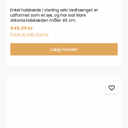
Enkel halskæde i sterling sølv.Vedhænget er
udformet som et øje, og har isat klare
zirkonia.Halskæden måler 45 cm.
645,00 kr.
Priser er inkl. moms
Læg i kurven