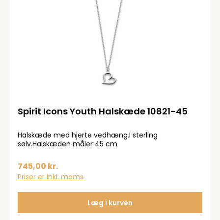
Spirit Icons Youth Halskæde 10821-45
Halskæde med hjerte vedhæng.I sterling
sølv.Halskæden måler 45 cm
745,00 kr.
Priser er inkl. moms
Læg i kurven