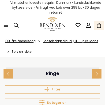
Vi matcher laveste netpris i Danmark • Landsdækkende
bytteservice • Fri fragt ved køb over 299 kr. • 30 dages
returret
100-års fødselsdag
Fødselsdagstilbud juli - Spirit Icons
Sølv smykker
Ringe
Filter
Kategorier