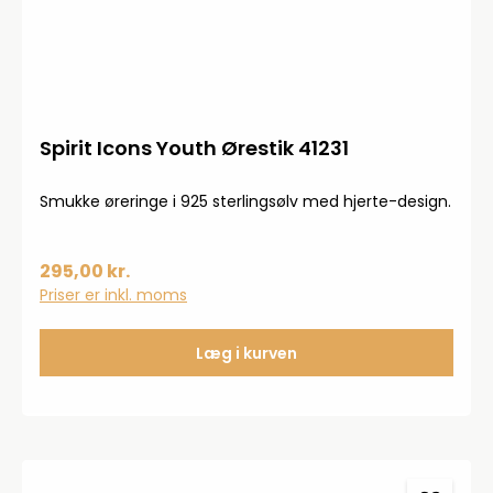
Spirit Icons Youth Ørestik 41231
Smukke øreringe i 925 sterlingsølv med hjerte-design.
295,00 kr.
Priser er inkl. moms
Læg i kurven