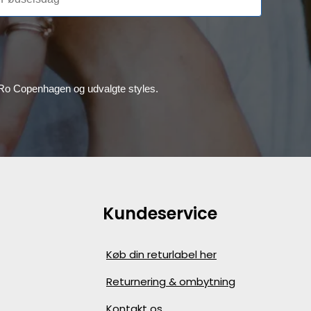
, Ro Copenhagen og udvalgte styles.
Kundeservice
Køb din returlabel her
Returnering & ombytning
Kontakt os