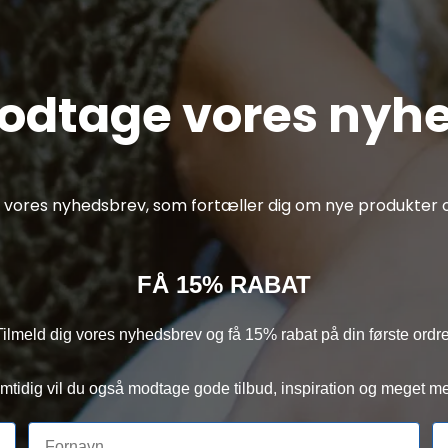
modtage vores nyh
af vores nyhedsbrev, som fortæller dig om nye produkter o
FÅ 15% RABAT
Tilmeld dig vores nyhedsbrev og få 15% rabat på din første ordre
mtidig vil du også modtage gode tilbud, inspiration og meget me