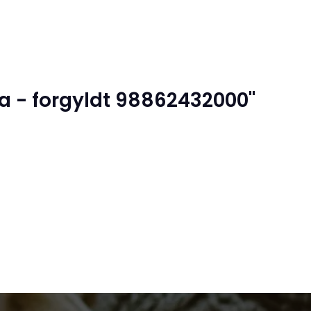
a - forgyldt 98862432000"