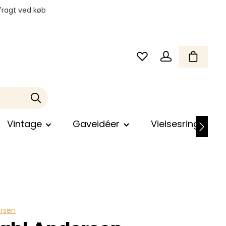
fragt ved køb
Vintage
Gaveidéer
Vielsesringe
ersen