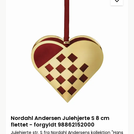
Nordahl Andersen Julehjerte S 8 cm
flettet - forgyldt 98862152000
Julehjerte str. S fra Nordahl Andersens kollektion "Hans