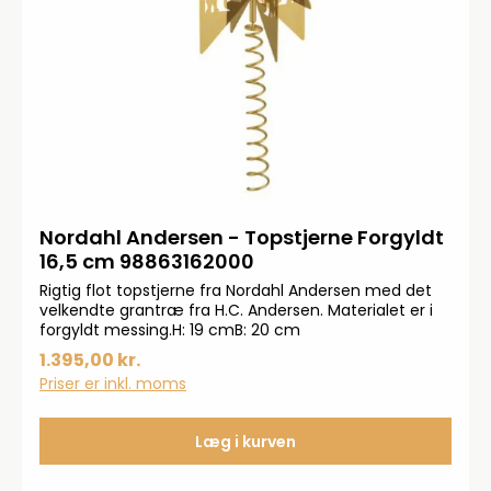
Nordahl Andersen - Topstjerne Forgyldt
16,5 cm 98863162000
Rigtig flot topstjerne fra Nordahl Andersen med det
velkendte grantræ fra H.C. Andersen. Materialet er i
forgyldt messing.H: 19 cmB: 20 cm
1.395,00 kr.
Priser er inkl. moms
Læg i kurven