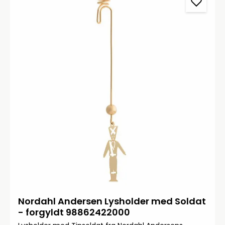
Nordahl Andersen Lysholder med Soldat
- forgyldt 98862422000