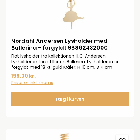
Nordahl Andersen Lysholder med
Ballerina - forgyldt 98862432000
Flot lysholder fra kollektionen H.C. Andersen.
Lysholderen forestiller en Ballerina. Lysholderen er
forgyldt med 18 kt. guld Måler: H 16 cm, B 4 cm
195,00 kr.
Priser er inkl. moms
Læg i kurven