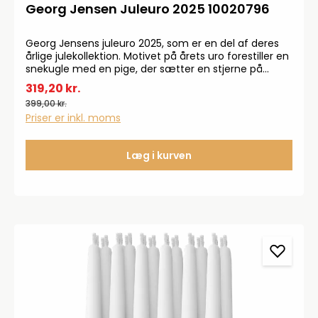
Georg Jensen Juleuro 2025 10020796
Georg Jensens juleuro 2025, som er en del af deres
årlige julekollektion. Motivet på årets uro forestiller en
snekugle med en pige, der sætter en stjerne på
toppen af juletræet. Uroen er fremstillet i messing
319,20 kr.
belagt med 18 karat guld.
399,00 kr.
Priser er inkl. moms
Læg i kurven