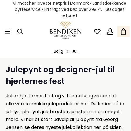
Vi matcher laveste netpris i Danmark • Landsdækkende
bytteservice • Fri fragt ved køb over 299 kr. • 30 dages
returret
Bolig
Jul
Julepynt og designer-jul til
hjerternes fest
Jul er hjerternes fest og vi har naturligvis samlet
alle vores smukke juleprodukter her. Du finder både
julelys, julepynt, julebrocher, julestjerner og meget
mere. Vi har et stort udvalg af julepynt fra Georg
Jensen, se deres nyeste julekollektion her på siden.