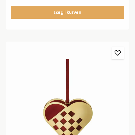
Læg i kurven