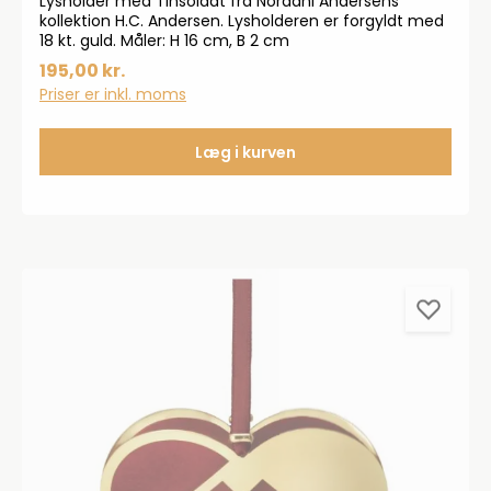
Lysholder med Tinsoldat fra Nordahl Andersens
kollektion H.C. Andersen. Lysholderen er forgyldt med
18 kt. guld. Måler: H 16 cm, B 2 cm
195,00 kr.
Priser er inkl. moms
Læg i kurven