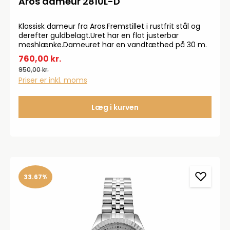
Aros dameur 2810L-D
Klassisk dameur fra Aros.Fremstillet i rustfrit stål og
derefter guldbelagt.Uret har en flot justerbar
meshlænke.Dameuret har en vandtæthed på 30 m.
760,00 kr.
950,00 kr.
Priser er inkl. moms
Læg i kurven
33.67%