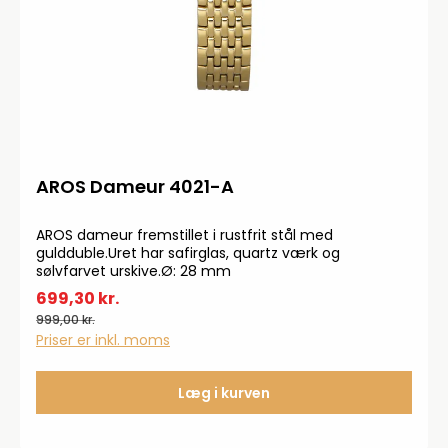
AROS Dameur 4021-A
AROS dameur fremstillet i rustfrit stål med
guldduble.Uret har safirglas, quartz værk og
sølvfarvet urskive.Ø: 28 mm
699,30 kr.
999,00 kr.
Priser er inkl. moms
Læg i kurven