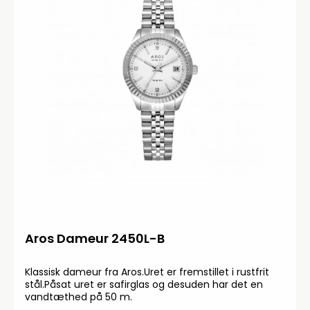
Aros Dameur 2450L-B
Klassisk dameur fra Aros.Uret er fremstillet i rustfrit
stål.Påsat uret er safirglas og desuden har det en
vandtæthed på 50 m.