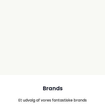
Læg i kurven
Brands
Et udvalg af vores fantastiske brands