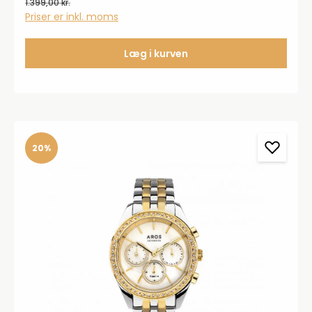
1.399,00 kr.
Priser er inkl. moms
Læg i kurven
20%