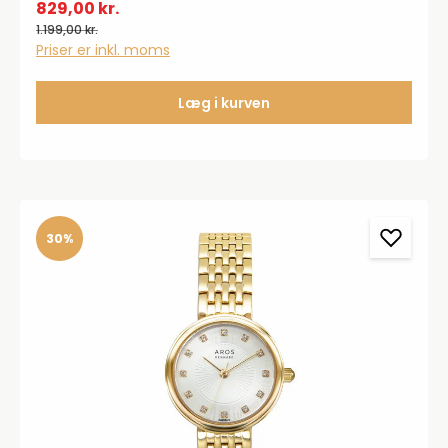
829,00 kr.
1.199,00 kr.
Priser er inkl. moms
Læg i kurven
30%