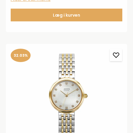
Læg i kurven
32.03%