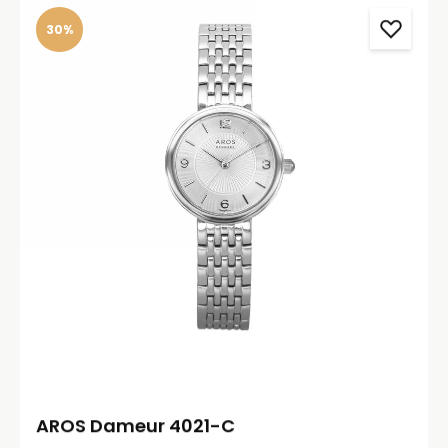
30%
AROS Dameur 4021-C