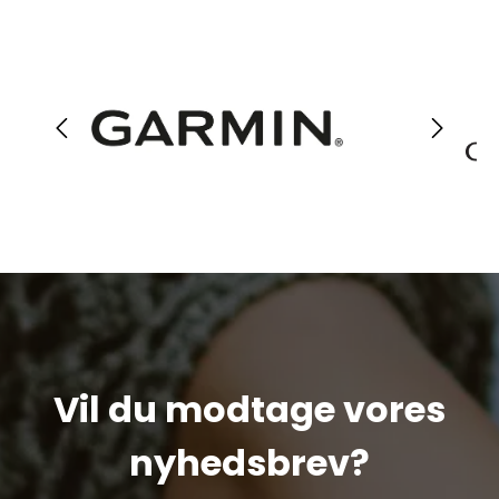
Vil du modtage vores
nyhedsbrev?