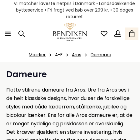
Vi matcher laveste netpris i Danmark • Landsdækkende
bytteservice • Fri fragt ved køb over 299 kr. • 30 dages
returret
Mærker
A-F
Aros
Dameure
Dameure
Flotte stilrene dameure fra Aros. Ure fra Aros ses i
de helt klassiske designs, hvor du ser de forskellige
styles med både læderrem, stållænke, jubilee og
bicolour lænker. Ens for alle Aros dameure er, at de
er meget nydelige og prisklassen er overskuelig.
Det kræver sjældent en større investering, hvis