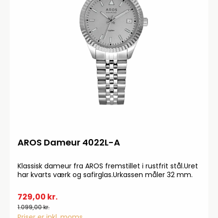
AROS Dameur 4022L-A
Klassisk dameur fra AROS fremstillet i rustfrit stål.Uret
har kvarts værk og safirglas.Urkassen måler 32 mm.
729,00 kr.
1.099,00 kr.
Priser er inkl. moms